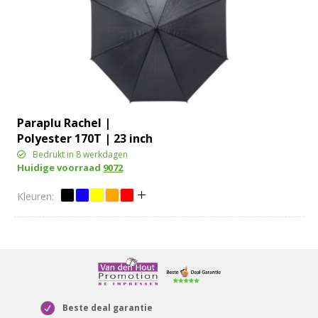
Paraplu Rachel |
Polyester 170T | 23 inch
Bedrukt in 8 werkdagen
Huidige voorraad
9072
Beste deal garantie