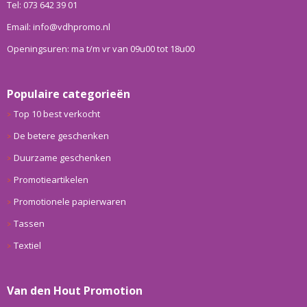
Tel: 073 642 39 01
Email: info@vdhpromo.nl
Openingsuren: ma t/m vr van 09u00 tot 18u00
Populaire categorieën
Top 10 best verkocht
De betere geschenken
Duurzame geschenken
Promotieartikelen
Promotionele papierwaren
Tassen
Textiel
Van den Hout Promotion