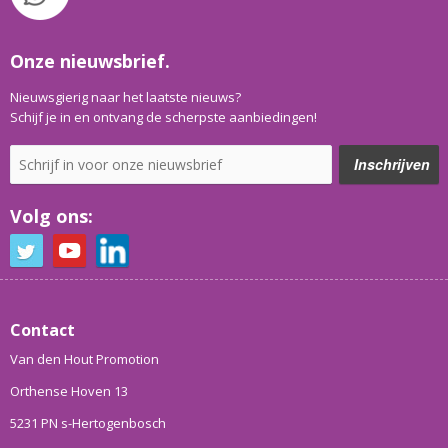
Onze nieuwsbrief.
Nieuwsgierig naar het laatste nieuws?
Schijf je in en ontvang de scherpste aanbiedingen!
Volg ons:
Contact
Van den Hout Promotion
Orthense Hoven 13
5231 PN s-Hertogenbosch