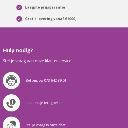
Laagste prijsgarantie
Gratis levering vanaf €1000,-
Hulp nodig?
Stel je vraag aan onze klantenservice:
Bel ons op 073 642 39 01
Laat ons je terugbellen
Stel je vraag in onze chat