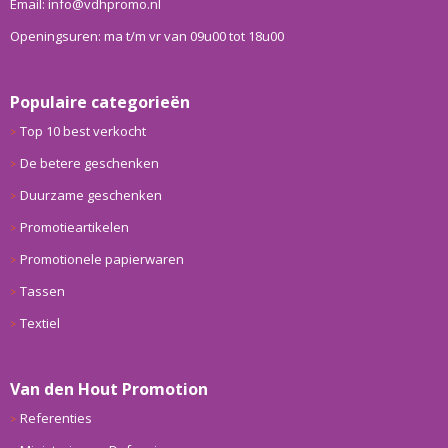
Email: info@vdhpromo.nl
Openingsuren: ma t/m vr van 09u00 tot 18u00
Populaire categorieën
Top 10 best verkocht
De betere geschenken
Duurzame geschenken
Promotieartikelen
Promotionele papierwaren
Tassen
Textiel
Van den Hout Promotion
Referenties