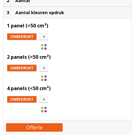
2
Aantal
3
Aantal kleuren opdruk
1 panel (<50 cm²)
ONBEDRUKT
4
2 panels (<50 cm²)
ONBEDRUKT
4
4 panels (<50 cm²)
ONBEDRUKT
4
Offerte