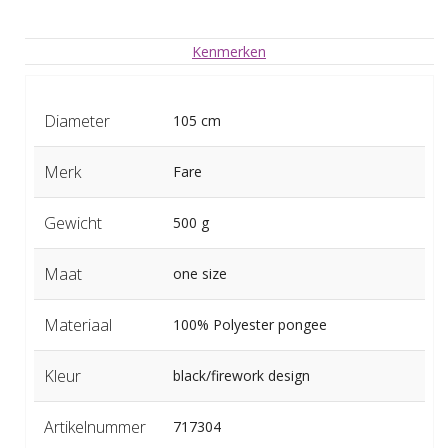
Kenmerken
Diameter
105 cm
Merk
Fare
Gewicht
500 g
Maat
one size
Materiaal
100% Polyester pongee
Kleur
black/firework design
Artikelnummer
717304