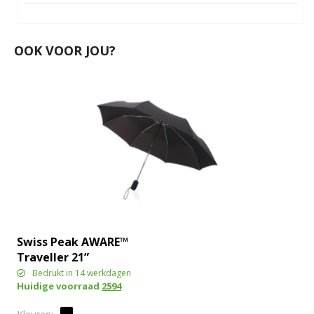
OOK VOOR JOU?
Swiss Peak AWARE™
Traveller 21”
automatische paraplu
Bedrukt in 14 werkdagen
Huidige voorraad
2594