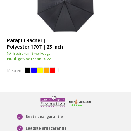
Paraplu Rachel |
Polyester 170T | 23 inch
Bedrukt in 8 werkdagen
Huidige voorraad
9072
Beste deal garantie
Laagste prijsgarantie