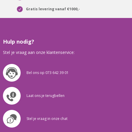
Gratis levering vanaf €1000,-
Hulp nodig?
Stel je vraag aan onze klantenservice:
Bel ons op 073 642 39 01
Laat ons je terugbellen
Stel je vraag in onze chat