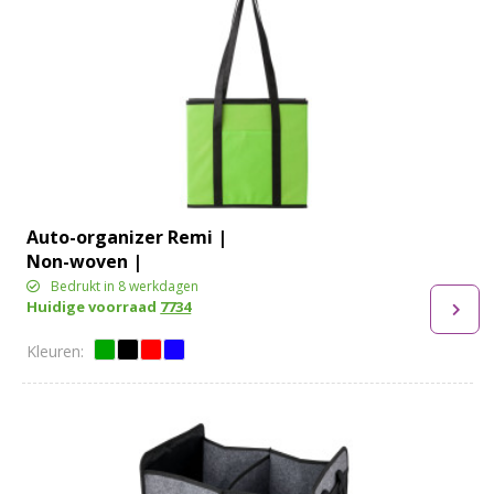
Auto-organizer Remi |
Non-woven |
Opvouwbaar | 24 l
Bedrukt in 8 werkdagen
Huidige voorraad
7734