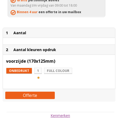
Gratis
persoonlijk advies
Van maandag t/m vrijdag van 09:00 tot 18:00
Binnen 4 uur
een offerte in uw mailbox
1
Aantal
2
Aantal kleuren opdruk
voorzijde (170x125mm)
ONBEDRUKT
1
FULL COLOUR
Offerte
Kenmerken