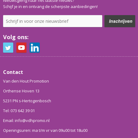
Nieuwsgierig naar het laatste nieuws?
Schijf je in en ontvang de scherpste aanbiedingen!
Volg ons:
Contact
Van den Hout Promotion
Orthense Hoven 13
5231 PN s-Hertogenbosch
Tel: 073 642 39 01
Email: info@vdhpromo.nl
Openingsuren: ma t/m vr van 09u00 tot 18u00