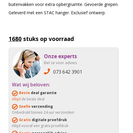
buitenvakken voor extra opbergruimte. Gevoerde grepen.
Geleverd met een STAC hanger. Exclusief ontwerp.
1680
stuks op voorraad
Onze experts
Bel ze voor advies
073 642 3901
Wat wij beloven:
Beste
deal garantie
Altijd
de beste deal
Snelle
verzending
Onbedrukt binnen 24 uur verzonden!
Gratis
digitale proefdruk
Altijd vooraf een gratis proefdruk