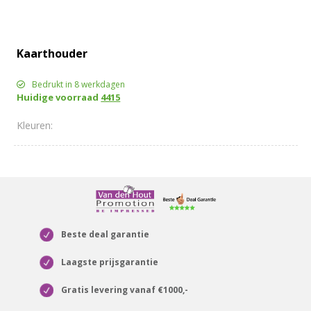
Kaarthouder
Bedrukt in 8 werkdagen
Huidige voorraad
4415
Beste deal garantie
Laagste prijsgarantie
Gratis levering vanaf €1000,-