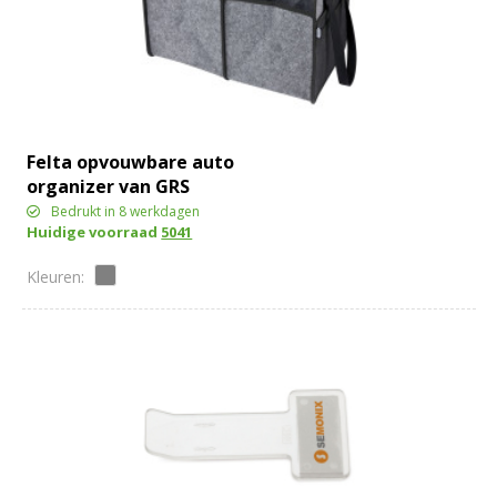
Felta opvouwbare auto
organizer van GRS
gerecycled vilt
Bedrukt in 8 werkdagen
Huidige voorraad
5041