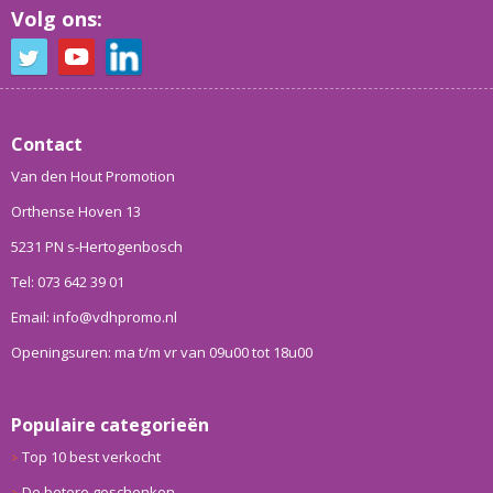
Volg ons:
Contact
Van den Hout Promotion
Orthense Hoven 13
5231 PN s-Hertogenbosch
Tel: 073 642 39 01
Email: info@vdhpromo.nl
Openingsuren: ma t/m vr van 09u00 tot 18u00
Populaire categorieën
Top 10 best verkocht
De betere geschenken