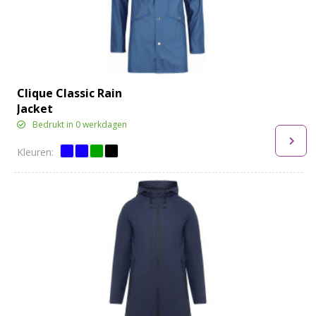
Clique Classic Rain
Jacket
Bedrukt in 0 werkdagen