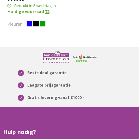
Bedrukt in 8 werkdagen
Huidige voorraad
72
Beste deal garantie
Laagste prijsgarantie
Gratis levering vanaf €1000,-
Hulp nodig?