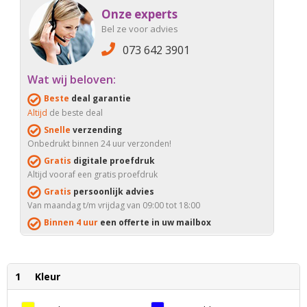
Onze experts
Bel ze voor advies
073 642 3901
Wat wij beloven:
Beste
deal garantie
Altijd
de beste deal
Snelle
verzending
Onbedrukt binnen 24 uur verzonden!
Gratis
digitale proefdruk
Altijd vooraf een gratis proefdruk
Gratis
persoonlijk advies
Van maandag t/m vrijdag van 09:00 tot 18:00
Binnen 4 uur
een offerte in uw mailbox
1
Kleur