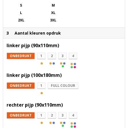
S
M
L
XL
2XL
3XL
3
Aantal kleuren opdruk
linker pijp (90x110mm)
ONBEDRUKT
1
2
3
4
linker pijp (100x180mm)
ONBEDRUKT
1
FULL COLOUR
rechter pijp (90x110mm)
ONBEDRUKT
1
2
3
4