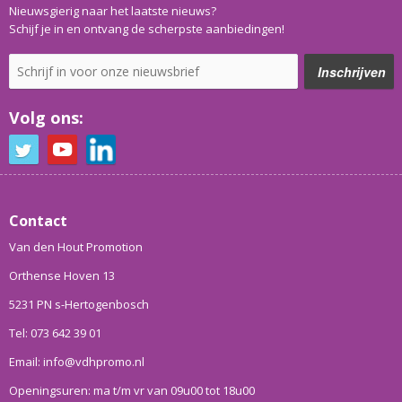
Nieuwsgierig naar het laatste nieuws?
Schijf je in en ontvang de scherpste aanbiedingen!
Volg ons:
Contact
Van den Hout Promotion
Orthense Hoven 13
5231 PN s-Hertogenbosch
Tel: 073 642 39 01
Email: info@vdhpromo.nl
Openingsuren: ma t/m vr van 09u00 tot 18u00