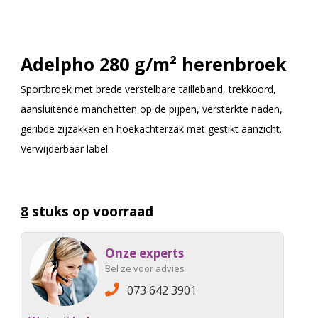
Adelpho 280 g/m² herenbroek
Sportbroek met brede verstelbare tailleband, trekkoord,
aansluitende manchetten op de pijpen, versterkte naden,
geribde zijzakken en hoekachterzak met gestikt aanzicht.
Verwijderbaar label.
8
stuks op voorraad
Onze experts
Bel ze voor advies
073 642 3901