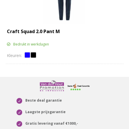
Craft Squad 2.0 Pant M
Bedrukt in werkdagen
Beste deal garantie
Laagste prijsgarantie
Gratis levering vanaf €1000,-