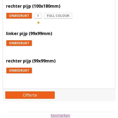
rechter pijp (100x180mm)
ONBEDRUKT
1
FULL COLOUR
linker pijp (99x99mm)
ONBEDRUKT
rechter pijp (99x99mm)
ONBEDRUKT
Offerte
Kenmerken