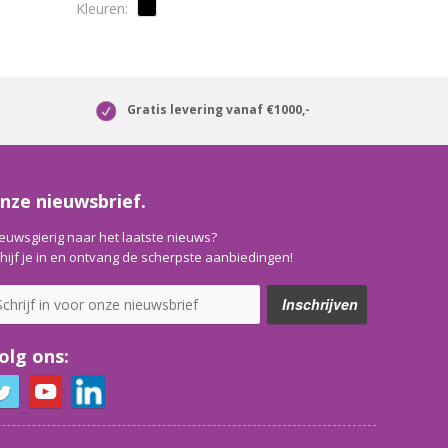
Gratis levering vanaf €1000,-
nze nieuwsbrief.
euwsgierig naar het laatste nieuws?
hijf je in en ontvang de scherpste aanbiedingen!
olg ons: