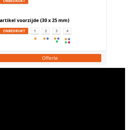
ONBEDRUKT
artikel voorzijde (30 x 25 mm)
ONBEDRUKT
1
2
3
4
Offerte