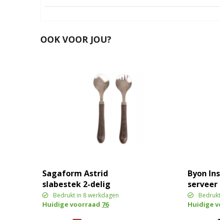
OOK VOOR JOU?
Sagaform Astrid
Byon Ins
slabestek 2-delig
serveer 
Bedrukt in 8 werkdagen
Bedrukt
Huidige voorraad
76
Huidige 