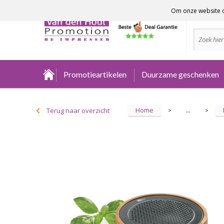
Om onze website o
Advies no
Promotieartikelen
Duurzame geschenken
Home
Terug naar overzicht
...
>
>