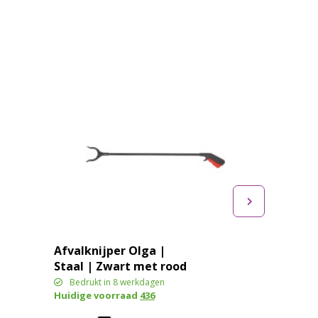
Afvalknijper Olga |
Staal | Zwart met rood
detail
Bedrukt in 8 werkdagen
Huidige voorraad
436