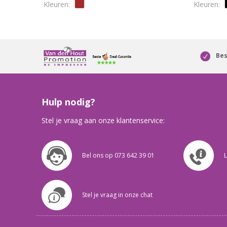
Bes
Hulp nodig?
Stel je vraag aan onze klantenservice:
Bel ons op 073 642 39 01
L
Stel je vraag in onze chat