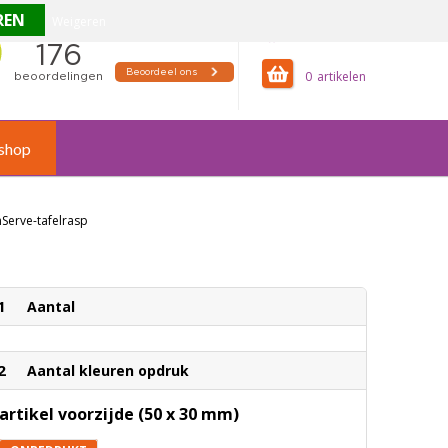
Weigeren
offertemandje
0
shop
Serve-tafelrasp
1
Aantal
2
Aantal kleuren opdruk
artikel voorzijde (50 x 30 mm)