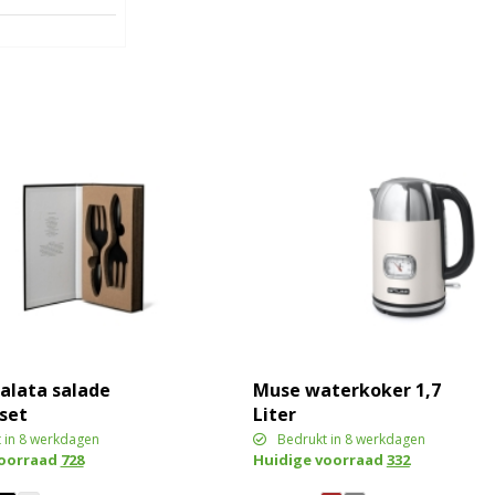
alata salade
Muse waterkoker 1,7
set
Liter
 in 8 werkdagen
Bedrukt in 8 werkdagen
voorraad
728
Huidige voorraad
332