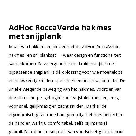
AdHoc RoccaVerde hakmes
met snijplank
Maak van hakken een plezier met de AdHoc RoccaVerde
hakmes- en snijplankset — waar design en functionaliteit
samenkomen. Deze ergonomische kruidensnijder met
bijpassende snijplank is dé oplossing voor wie moeiteloos
en nauwkeurig kruiden, specerijen en noten wil bereiden.De
unieke wiegende beweging van het hakmes, voorzien van
drie vlijmscherpe, gebogen roestvrijstalen messen, zorgt
voor snel, gelijkmatig en zacht snijden. Dankzij de
ergonomisch gevormde handgreep ligt het mes perfect in
de hand en werkt u comfortabel, zelfs bij intensief
gebruik.De robuuste snijplank van voedselveilig acaciahout