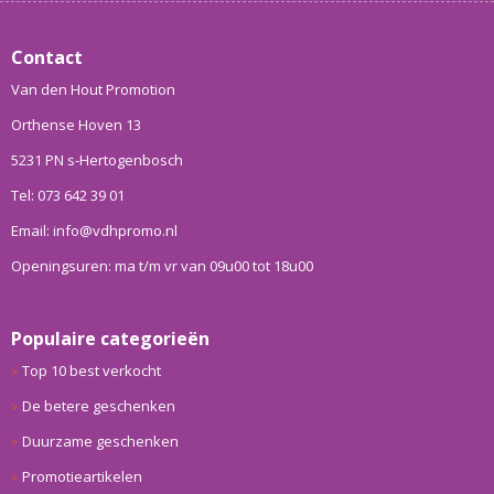
Contact
Van den Hout Promotion
Orthense Hoven 13
5231 PN s-Hertogenbosch
Tel: 073 642 39 01
Email: info@vdhpromo.nl
Openingsuren: ma t/m vr van 09u00 tot 18u00
Populaire categorieën
Top 10 best verkocht
De betere geschenken
Duurzame geschenken
Promotieartikelen