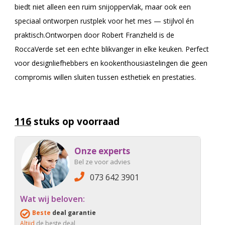
biedt niet alleen een ruim snijoppervlak, maar ook een
speciaal ontworpen rustplek voor het mes — stijlvol én
praktisch.Ontworpen door Robert Franzheld is de
RoccaVerde set een echte blikvanger in elke keuken. Perfect
voor designliefhebbers en kookenthousiastelingen die geen
compromis willen sluiten tussen esthetiek en prestaties.
116
stuks op voorraad
Onze experts
Bel ze voor advies
073 642 3901
Wat wij beloven:
Beste
deal garantie
Altijd
de beste deal