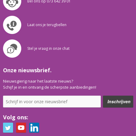
Bel ons op 073 642 39 01
Laat ons je terugbellen
Stel je vraag in onze chat
Onze nieuwsbrief.
Nieuwsgierig naar het laatste nieuws?
Schijf je in en ontvang de scherpste aanbiedingen!
Volg ons: