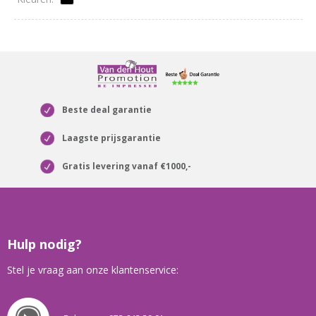
Beste deal garantie
Laagste prijsgarantie
Gratis levering vanaf €1000,-
Hulp nodig?
Stel je vraag aan onze klantenservice: