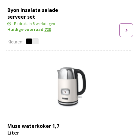
Byon Insalata salade
serveer set
Bedrukt in 8 werkdagen
Huidige voorraad
728
Muse waterkoker 1,7
Liter