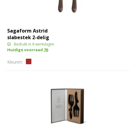
Sagaform Astrid
slabestek 2-delig
Bedrukt in 8 werkdagen
Huidige voorraad
76