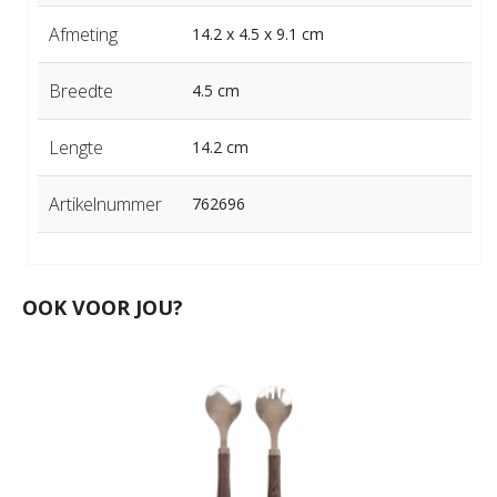
Afmeting
14.2 x 4.5 x 9.1 cm
Breedte
4.5 cm
Lengte
14.2 cm
Artikelnummer
762696
OOK VOOR JOU?