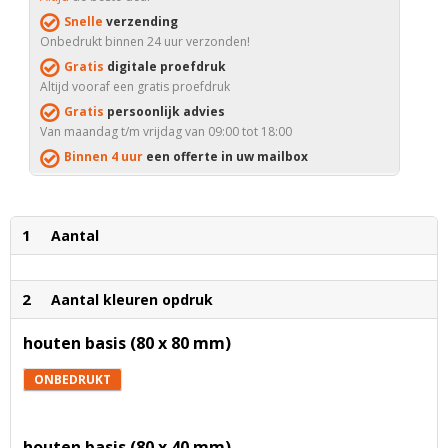
Snelle
verzending
Onbedrukt binnen 24 uur verzonden!
Gratis
digitale proefdruk
Altijd vooraf een gratis proefdruk
Gratis
persoonlijk advies
Van maandag t/m vrijdag van 09:00 tot 18:00
Binnen 4 uur
een offerte in uw mailbox
1
Aantal
2
Aantal kleuren opdruk
houten basis (80 x 80 mm)
ONBEDRUKT
houten basis (80 x 40 mm)