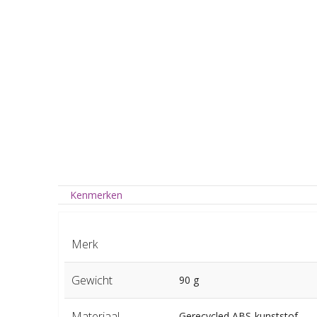
Kenmerken
Merk
Gewicht
90 g
Materiaal
Gerecycled ABS-kunststof