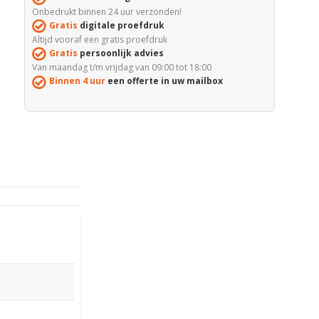
Onbedrukt binnen 24 uur verzonden!
Gratis
digitale proefdruk
Altijd vooraf een gratis proefdruk
Gratis
persoonlijk advies
Van maandag t/m vrijdag van 09:00 tot 18:00
Binnen 4 uur
een offerte in uw mailbox