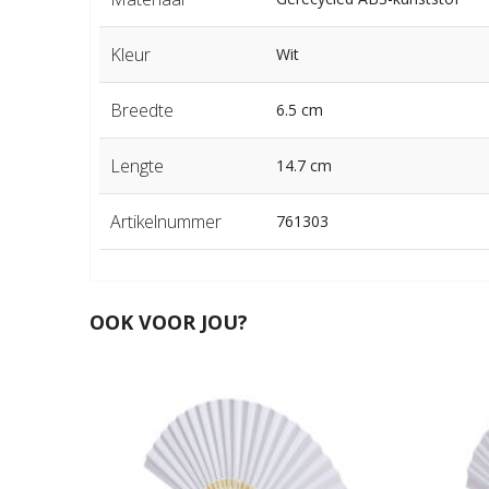
Kleur
Wit
Breedte
6.5 cm
Lengte
14.7 cm
Artikelnummer
761303
OOK VOOR JOU?