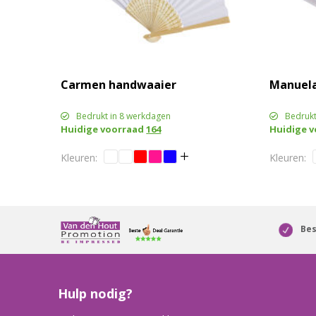
Carmen handwaaier
Manuela
Bedrukt in 8 werkdagen
Bedrukt
Huidige voorraad
164
Huidige 
Bes
Hulp nodig?