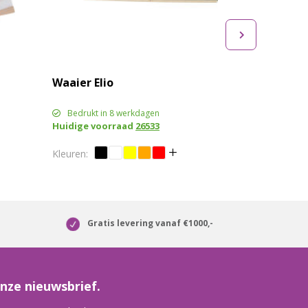
Waaier Elio
Bedrukt in 8 werkdagen
Huidige voorraad
26533
Gratis levering vanaf €1000,-
nze nieuwsbrief.