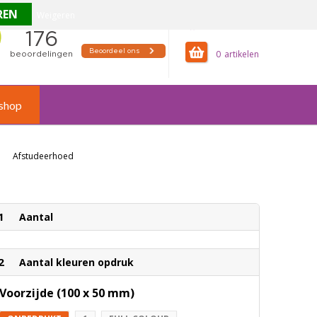
Weigeren
offertemandje
0
shop
Afstudeerhoed
1
Aantal
2
Aantal kleuren opdruk
Voorzijde (100 x 50 mm)