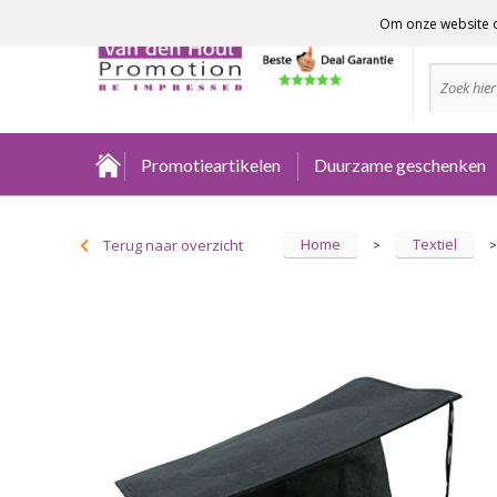
Om onze website o
Advies no
Promotieartikelen
Duurzame geschenken
Home
Textiel
Terug naar overzicht
>
>