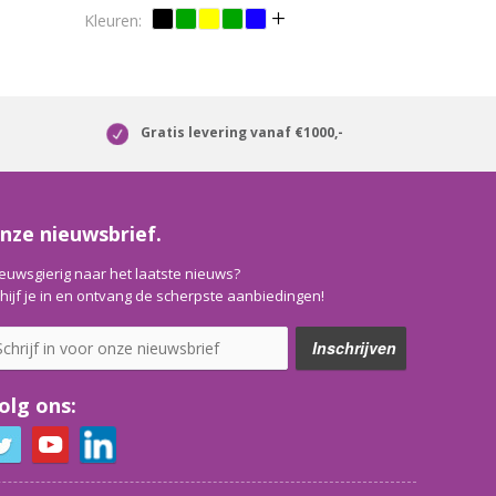
Gratis levering vanaf €1000,-
nze nieuwsbrief.
euwsgierig naar het laatste nieuws?
hijf je in en ontvang de scherpste aanbiedingen!
olg ons: