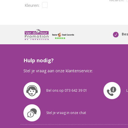
Bes
Hulp nodig?
Stel je vraag aan onze klantenservice:
Bel ons op 073 642 39 01
L
Stel je vraag in onze chat