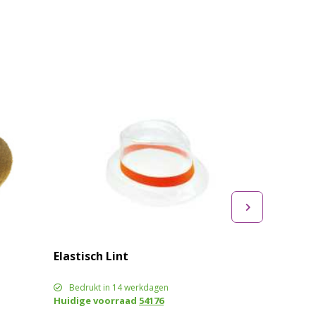
Elastisch Lint
Bedrukt in 14 werkdagen
Huidige voorraad
54176