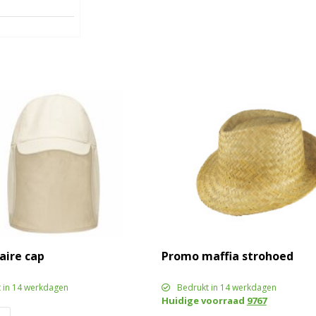
aire cap
Promo maffia strohoed
 in 14 werkdagen
Bedrukt in 14 werkdagen
Huidige voorraad
9767