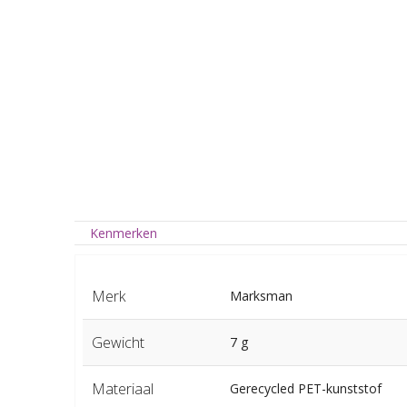
Kenmerken
Merk
Marksman
Gewicht
7 g
Materiaal
Gerecycled PET-kunststof