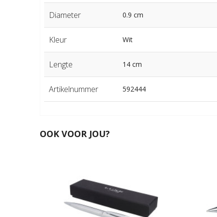
Diameter
0.9 cm
Kleur
Wit
Lengte
14 cm
Artikelnummer
592444
OOK VOOR JOU?