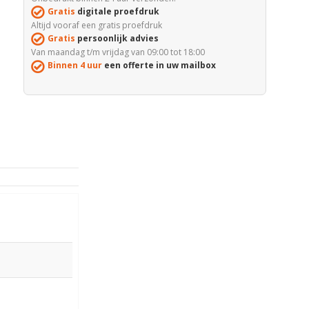
Gratis
digitale proefdruk
Altijd vooraf een gratis proefdruk
Gratis
persoonlijk advies
Van maandag t/m vrijdag van 09:00 tot 18:00
Binnen 4 uur
een offerte in uw mailbox