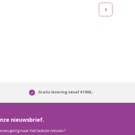
Gratis levering vanaf €1000,-
nze nieuwsbrief.
euwsgierig naar het laatste nieuws?