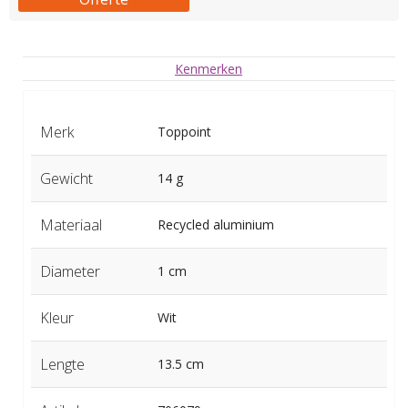
Kenmerken
Merk
Toppoint
Gewicht
14 g
Materiaal
Recycled aluminium
Diameter
1 cm
Kleur
Wit
Lengte
13.5 cm