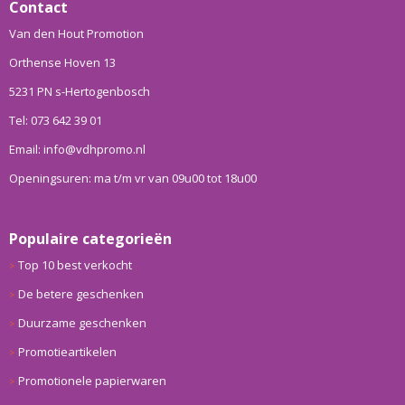
Contact
Van den Hout Promotion
Orthense Hoven 13
5231 PN s-Hertogenbosch
Tel: 073 642 39 01
Email: info@vdhpromo.nl
Openingsuren: ma t/m vr van 09u00 tot 18u00
Populaire categorieën
Top 10 best verkocht
De betere geschenken
Duurzame geschenken
Promotieartikelen
Promotionele papierwaren