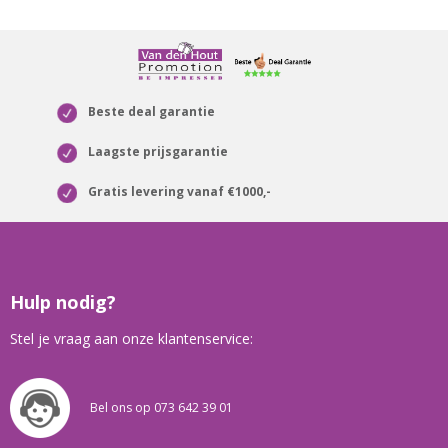
Beste deal garantie
Laagste prijsgarantie
Gratis levering vanaf €1000,-
Hulp nodig?
Stel je vraag aan onze klantenservice:
Bel ons op 073 642 39 01