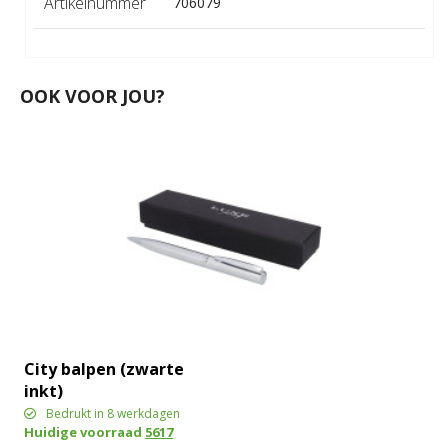
Artikelnummer
706079
OOK VOOR JOU?
City balpen (zwarte
inkt)
Bedrukt in 8 werkdagen
Huidige voorraad
5617