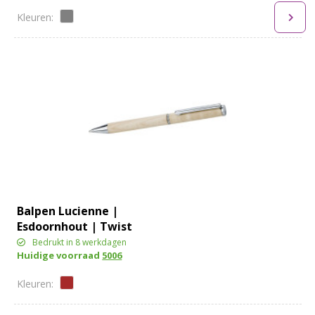
Balpen Lucienne |
Esdoornhout | Twist
Bedrukt in 8 werkdagen
Huidige voorraad
5006