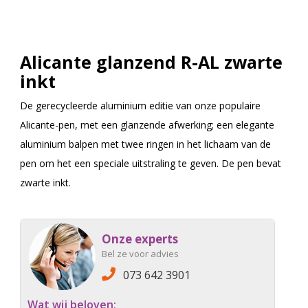
Alicante glanzend R-AL zwarte
inkt
De gerecycleerde aluminium editie van onze populaire
Alicante-pen, met een glanzende afwerking; een elegante
aluminium balpen met twee ringen in het lichaam van de
pen om het een speciale uitstraling te geven. De pen bevat
zwarte inkt.
Onze experts
Bel ze voor advies
073 642 3901
Wat wij beloven: