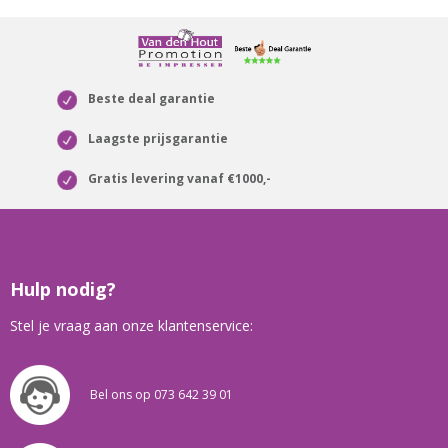
Beste deal garantie
Laagste prijsgarantie
Gratis levering vanaf €1000,-
Hulp nodig?
Stel je vraag aan onze klantenservice:
Bel ons op 073 642 39 01