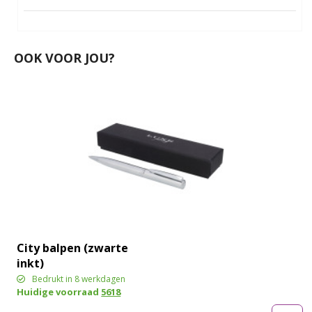
OOK VOOR JOU?
City balpen (zwarte
inkt)
Bedrukt in 8 werkdagen
Huidige voorraad
5618