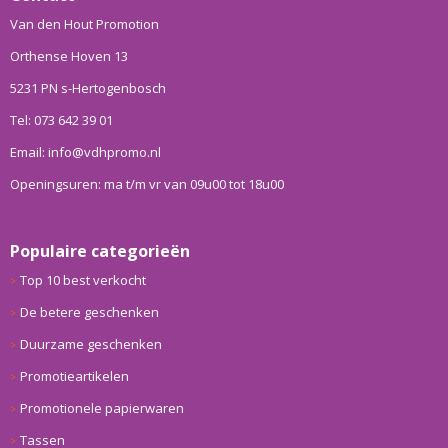
Van den Hout Promotion
Orthense Hoven 13
5231 PN s-Hertogenbosch
Tel: 073 642 39 01
Email: info@vdhpromo.nl
Openingsuren: ma t/m vr van 09u00 tot 18u00
Populaire categorieën
Top 10 best verkocht
De betere geschenken
Duurzame geschenken
Promotieartikelen
Promotionele papierwaren
Tassen