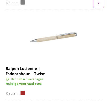
Balpen Lucienne |
Esdoornhout | Twist
Bedrukt in 8 werkdagen
Huidige voorraad
5006