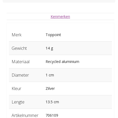
Kenmerken
Merk
Toppoint
Gewicht
14 g
Materiaal
Recycled aluminium
Diameter
1 cm
Kleur
Zilver
Lengte
13.5 cm
Artikelnummer
706109