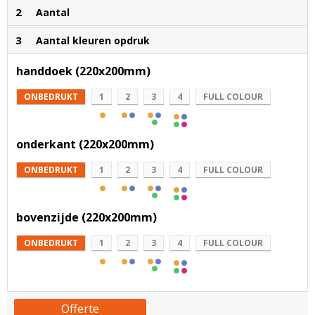
2
Aantal
3
Aantal kleuren opdruk
handdoek (220x200mm)
ONBEDRUKT
1
2
3
4
FULL COLOUR
onderkant (220x200mm)
ONBEDRUKT
1
2
3
4
FULL COLOUR
bovenzijde (220x200mm)
ONBEDRUKT
1
2
3
4
FULL COLOUR
Offerte