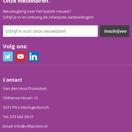
Onze nieuwsbrief.
Nieuwsgierig naar het laatste nieuws?
Schijf je in en ontvang de scherpste aanbiedingen!
Volg ons:
Contact
Van den Hout Promotion
Orthense Hoven 13
5231 PN s-Hertogenbosch
Tel: 073 642 39 01
Email: info@vdhpromo.nl