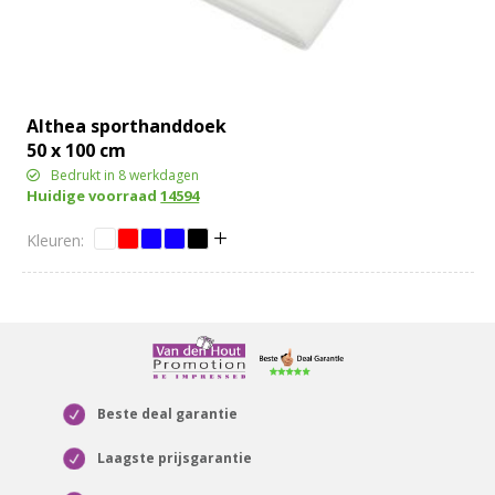
Althea sporthanddoek
50 x 100 cm
Bedrukt in 8 werkdagen
Huidige voorraad
14594
Beste deal garantie
Laagste prijsgarantie