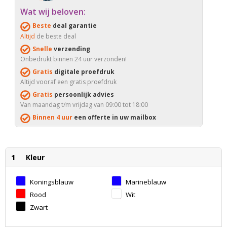
Wat wij beloven:
Beste
deal garantie
Altijd
de beste deal
Snelle
verzending
Onbedrukt binnen 24 uur verzonden!
Gratis
digitale proefdruk
Altijd vooraf een gratis proefdruk
Gratis
persoonlijk advies
Van maandag t/m vrijdag van 09:00 tot 18:00
Binnen 4 uur
een offerte in uw mailbox
1
Kleur
Koningsblauw
Marineblauw
Rood
Wit
Zwart