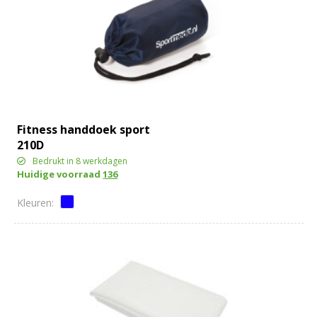
Fitness handdoek sport
210D
Bedrukt in 8 werkdagen
Huidige voorraad
136