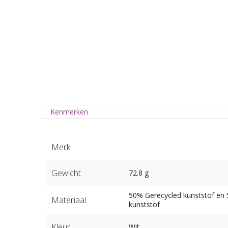
Kenmerken
Merk
Gewicht
72.8 g
50% Gerecycled kunststof en
Materiaal
kunststof
Kleur
Wit