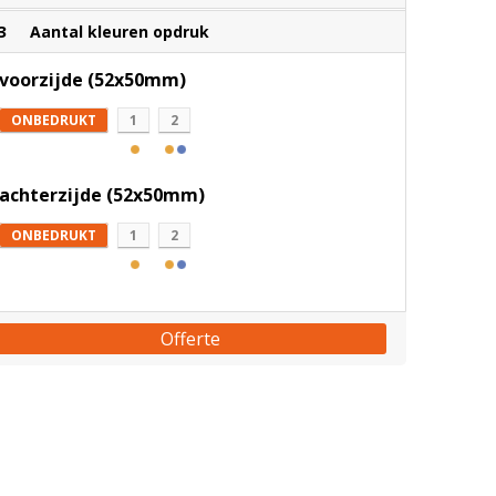
3
Aantal kleuren opdruk
voorzijde (52x50mm)
ONBEDRUKT
1
2
achterzijde (52x50mm)
ONBEDRUKT
1
2
Offerte