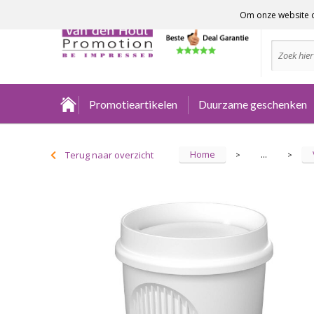
Om onze website o
Advies no
Promotieartikelen
Duurzame geschenken
Home
Terug naar overzicht
...
>
>