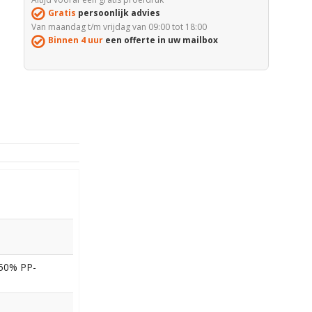
Gratis
persoonlijk advies
Van maandag t/m vrijdag van 09:00 tot 18:00
Binnen 4 uur
een offerte in uw mailbox
 50% PP-