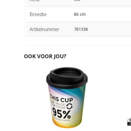
Breedte
86 cm
Artikelnummer
761336
OOK VOOR JOU?