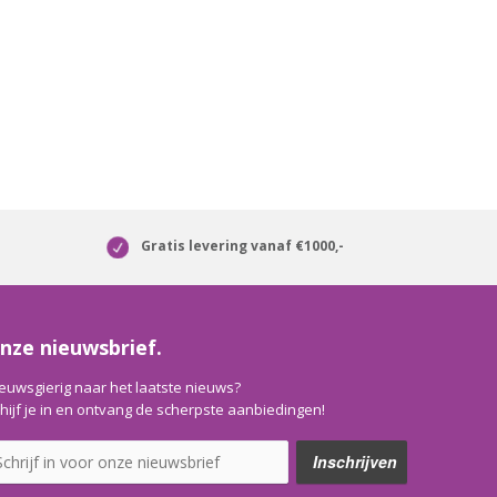
Gratis levering vanaf €1000,-
nze nieuwsbrief.
euwsgierig naar het laatste nieuws?
hijf je in en ontvang de scherpste aanbiedingen!