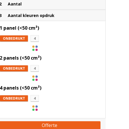
2
Aantal
3
Aantal kleuren opdruk
1 panel (<50 cm²)
ONBEDRUKT
4
2 panels (<50 cm²)
ONBEDRUKT
4
4 panels (<50 cm²)
ONBEDRUKT
4
Offerte