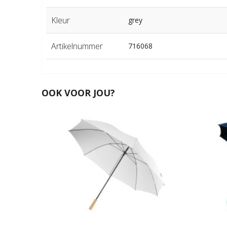
Kleur
grey
Artikelnummer
716068
OOK VOOR JOU?