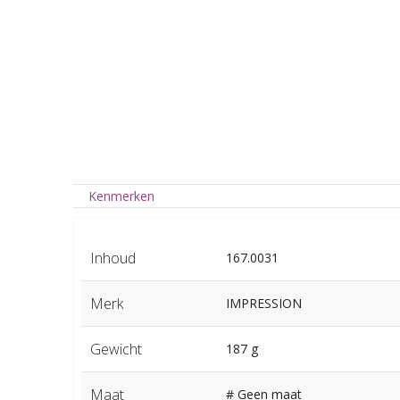
Kenmerken
Inhoud
167.0031
Merk
IMPRESSION
Gewicht
187 g
Maat
# Geen maat