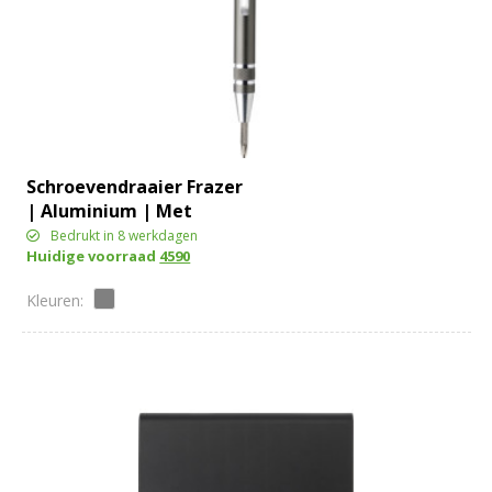
Schroevendraaier Frazer
| Aluminium | Met
lampje
Bedrukt in 8 werkdagen
Huidige voorraad
4590