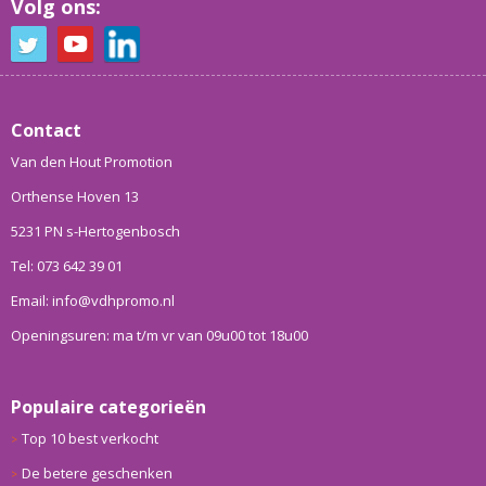
Volg ons:
Contact
Van den Hout Promotion
Orthense Hoven 13
5231 PN s-Hertogenbosch
Tel: 073 642 39 01
Email: info@vdhpromo.nl
Openingsuren: ma t/m vr van 09u00 tot 18u00
Populaire categorieën
Top 10 best verkocht
De betere geschenken