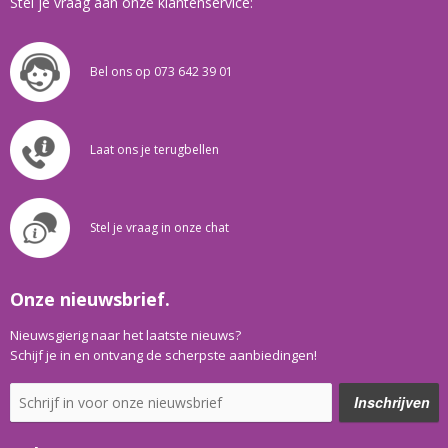
Stel je vraag aan onze klantenservice:
Bel ons op 073 642 39 01
Laat ons je terugbellen
Stel je vraag in onze chat
Onze nieuwsbrief.
Nieuwsgierig naar het laatste nieuws?
Schijf je in en ontvang de scherpste aanbiedingen!