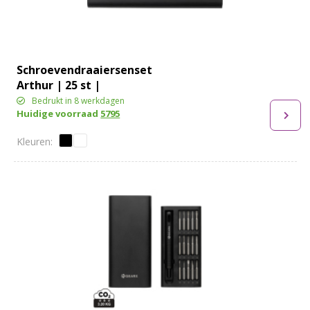
Schroevendraaiersenset
Arthur | 25 st |
Magnetische koffer
Bedrukt in 8 werkdagen
Huidige voorraad
5795