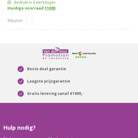
Bedrukt in 8 werkdagen
Huidige voorraad
11093
Beste deal garantie
Laagste prijsgarantie
Gratis levering vanaf €1000,-
Hulp nodig?