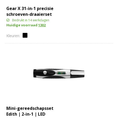
Gear X 31-in-1 precisie
schroeven-draaierset
Bedrukt in 14 werkdagen
Huidige voorraad
1302
Mini-gereedschapsset
Edith | 2-in-1 | LED