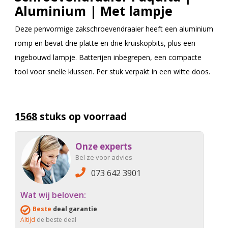
Aluminium | Met lampje
Deze penvormige zakschroevendraaier heeft een aluminium
romp en bevat drie platte en drie kruiskopbits, plus een
ingebouwd lampje. Batterijen inbegrepen, een compacte
tool voor snelle klussen. Per stuk verpakt in een witte doos.
1568
stuks op voorraad
Onze experts
Bel ze voor advies
073 642 3901
Wat wij beloven:
Beste
deal garantie
Altijd
de beste deal