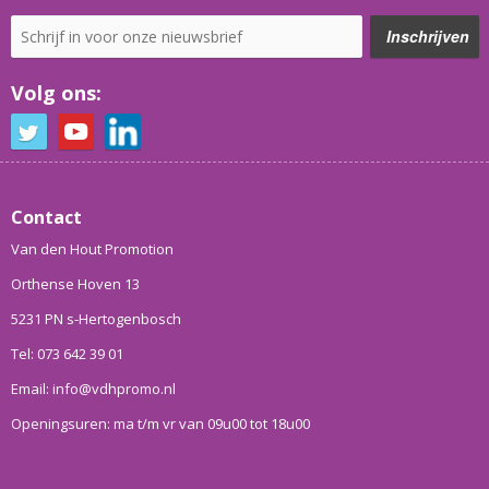
Volg ons:
Contact
Van den Hout Promotion
Orthense Hoven 13
5231 PN s-Hertogenbosch
Tel: 073 642 39 01
Email: info@vdhpromo.nl
Openingsuren: ma t/m vr van 09u00 tot 18u00