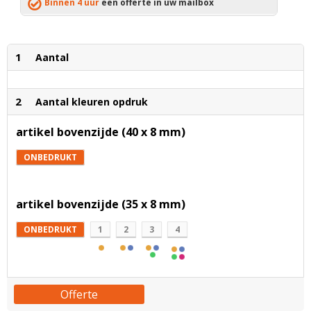
Binnen 4 uur
een offerte in uw mailbox
1
Aantal
2
Aantal kleuren opdruk
artikel bovenzijde (40 x 8 mm)
ONBEDRUKT
artikel bovenzijde (35 x 8 mm)
ONBEDRUKT
1
2
3
4
Offerte