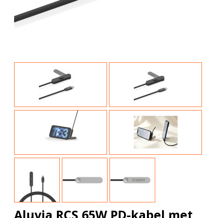
Aluvia RCS 65W PD-kabel met