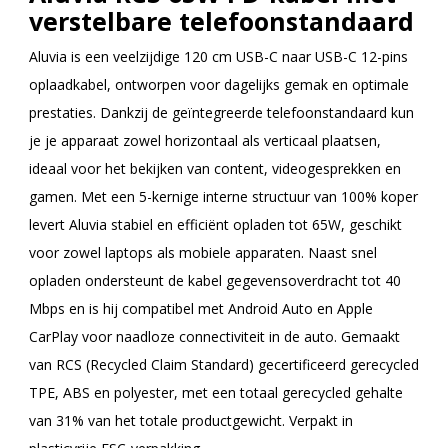
verstelbare telefoonstandaard
Aluvia is een veelzijdige 120 cm USB-C naar USB-C 12-pins
oplaadkabel, ontworpen voor dagelijks gemak en optimale
prestaties. Dankzij de geïntegreerde telefoonstandaard kun
je je apparaat zowel horizontaal als verticaal plaatsen,
ideaal voor het bekijken van content, videogesprekken en
gamen. Met een 5-kernige interne structuur van 100% koper
levert Aluvia stabiel en efficiënt opladen tot 65W, geschikt
voor zowel laptops als mobiele apparaten. Naast snel
opladen ondersteunt de kabel gegevensoverdracht tot 40
Mbps en is hij compatibel met Android Auto en Apple
CarPlay voor naadloze connectiviteit in de auto. Gemaakt
van RCS (Recycled Claim Standard) gecertificeerd gerecycled
TPE, ABS en polyester, met een totaal gerecycled gehalte
van 31% van het totale productgewicht. Verpakt in