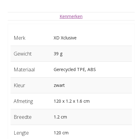
Kenmerken
Merk
XD Xclusive
Gewicht
39 g
Materiaal
Gerecycled TPE, ABS
Kleur
zwart
Afmeting
120 x 1.2 x 1.6 cm
Breedte
1.2 cm
Lengte
120 cm