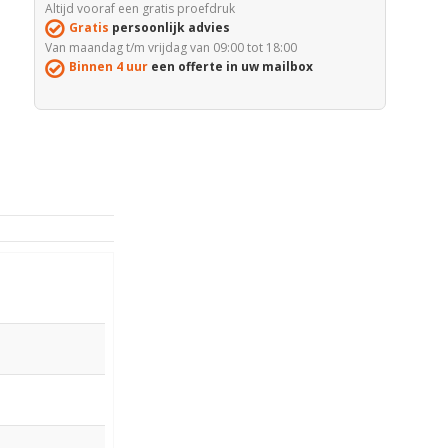
Altijd vooraf een gratis proefdruk
Gratis
persoonlijk advies
Van maandag t/m vrijdag van 09:00 tot 18:00
Binnen 4 uur
een offerte in uw mailbox