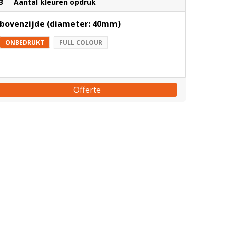
3
Aantal kleuren opdruk
bovenzijde (diameter: 40mm)
ONBEDRUKT
FULL COLOUR
Offerte