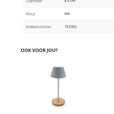
Diameter
8.4 cm
Kleur
Wit
Artikelnummer
753302
OOK VOOR JOU?