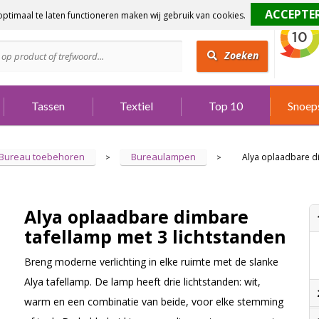
ptimaal te laten functioneren maken wij gebruik van cookies.
dig?
Bel 073 642 3901
Zoeken
Tassen
Textiel
Top 10
Snoep
Bureau toebehoren
Bureaulampen
Alya oplaadbare di
>
>
Alya oplaadbare dimbare
tafellamp met 3 lichtstanden
Breng moderne verlichting in elke ruimte met de slanke
Alya tafellamp. De lamp heeft drie lichtstanden: wit,
warm en een combinatie van beide, voor elke stemming