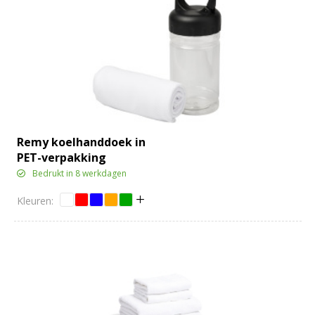
Remy koelhanddoek in
PET-verpakking
Bedrukt in 8 werkdagen