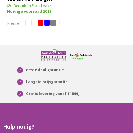
katoen
Bedrukt in 8 werkdagen
Huidige voorraad
2013
Beste deal garantie
Laagste prijsgarantie
Gratis levering vanaf €1000,-
Hulp nodig?