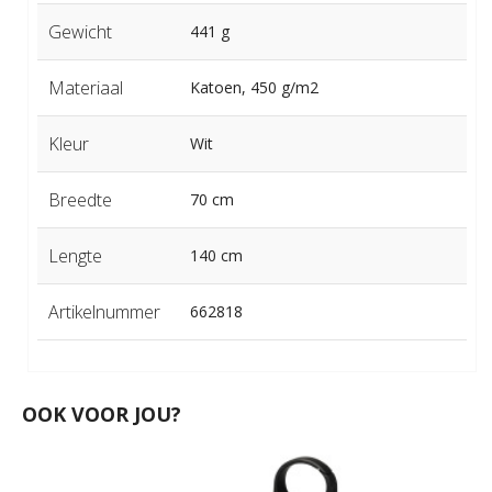
Gewicht
441 g
Materiaal
Katoen, 450 g/m2
Kleur
Wit
Breedte
70 cm
Lengte
140 cm
Artikelnummer
662818
OOK VOOR JOU?