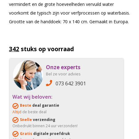
vermindert en de grote hoeveelheden vervuild water
voorkomt die typisch zijn voor verfprocessen op waterbasis.
Grootte van de handdoek: 70 x 140 cm. Gemaakt in Europa.
342
stuks op voorraad
Onze experts
Bel ze voor advies
073 642 3901
Wat wij beloven:
Beste
deal garantie
Altijd
de beste deal
Snelle
verzending
Onbedrukt binnen 24 uur verzonden!
Gratis
digitale proefdruk