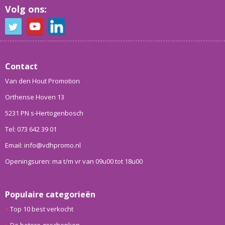
Volg ons:
Contact
Van den Hout Promotion
Orthense Hoven 13
5231 PN s-Hertogenbosch
Tel: 073 642 39 01
Email: info@vdhpromo.nl
Openingsuren: ma t/m vr van 09u00 tot 18u00
Populaire categorieën
Top 10 best verkocht
De betere geschenken