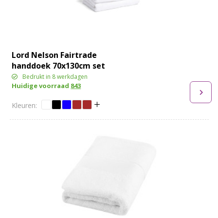
Lord Nelson Fairtrade
handdoek 70x130cm set
van 3
Bedrukt in 8 werkdagen
Huidige voorraad
843