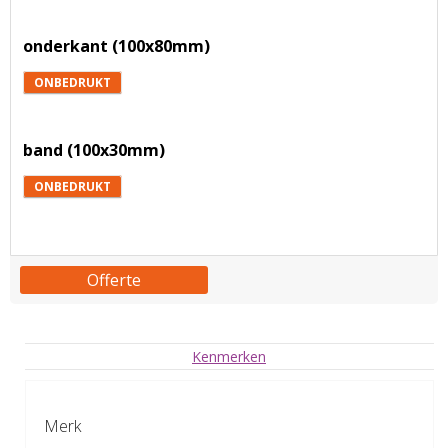
onderkant (100x80mm)
ONBEDRUKT
band (100x30mm)
ONBEDRUKT
Offerte
Kenmerken
Merk