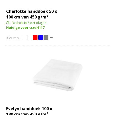
Charlotte handdoek 50 x
100 cm van 450 g/m²
katoen
Bedrukt in 8 werkdagen
Huidige voorraad
6117
Evelyn handdoek 100 x
180 cm van 450 g/m²