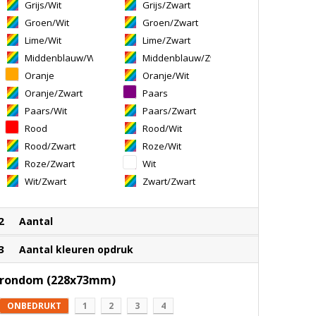
Grijs/Wit
Grijs/Zwart
Groen/Wit
Groen/Zwart
Lime/Wit
Lime/Zwart
Middenblauw/Wit
Middenblauw/Zwart
Oranje
Oranje/Wit
Oranje/Zwart
Paars
Paars/Wit
Paars/Zwart
Rood
Rood/Wit
Rood/Zwart
Roze/Wit
Roze/Zwart
Wit
Wit/Zwart
Zwart/Zwart
2
Aantal
3
Aantal kleuren opdruk
rondom (228x73mm)
ONBEDRUKT
1
2
3
4