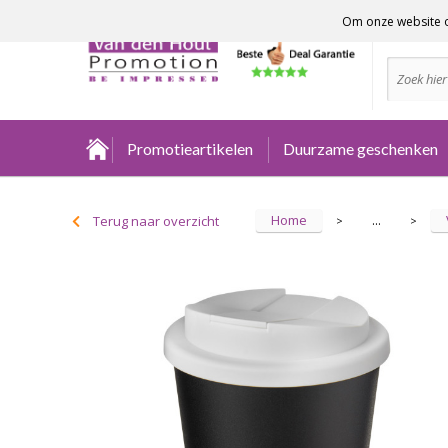
Om onze website o
Advies no
Promotieartikelen
Duurzame geschenken
Home
Terug naar overzicht
...
>
>