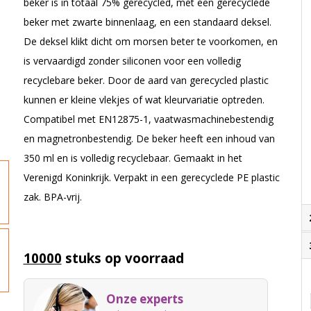
beker is in totaal 75% gerecycled, met een gerecyclede
beker met zwarte binnenlaag, en een standaard deksel.
De deksel klikt dicht om morsen beter te voorkomen, en
is vervaardigd zonder siliconen voor een volledig
recyclebare beker. Door de aard van gerecycled plastic
kunnen er kleine vlekjes of wat kleurvariatie optreden.
Compatibel met EN12875-1, vaatwasmachinebestendig
en magnetronbestendig. De beker heeft een inhoud van
350 ml en is volledig recyclebaar. Gemaakt in het
Verenigd Koninkrijk. Verpakt in een gerecyclede PE plastic
zak. BPA-vrij.
10000
stuks op voorraad
Onze experts