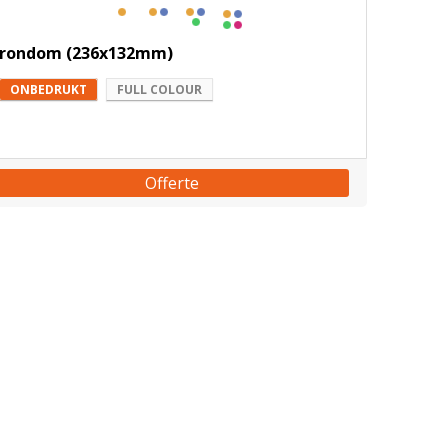
rondom (236x132mm)
ONBEDRUKT
FULL COLOUR
Offerte