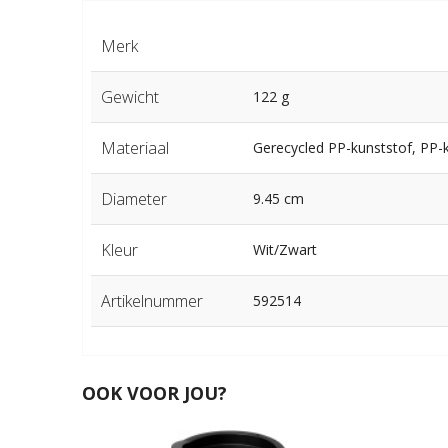
Merk
Gewicht
122 g
Materiaal
Gerecycled PP-kunststof, PP-
Diameter
9.45 cm
Kleur
Wit/Zwart
Artikelnummer
592514
OOK VOOR JOU?