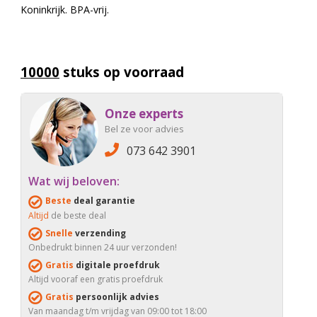
Koninkrijk. BPA-vrij.
10000
stuks op voorraad
Onze experts
Bel ze voor advies
073 642 3901
Wat wij beloven:
Beste
deal garantie
Altijd
de beste deal
Snelle
verzending
Onbedrukt binnen 24 uur verzonden!
Gratis
digitale proefdruk
Altijd vooraf een gratis proefdruk
Gratis
persoonlijk advies
Van maandag t/m vrijdag van 09:00 tot 18:00