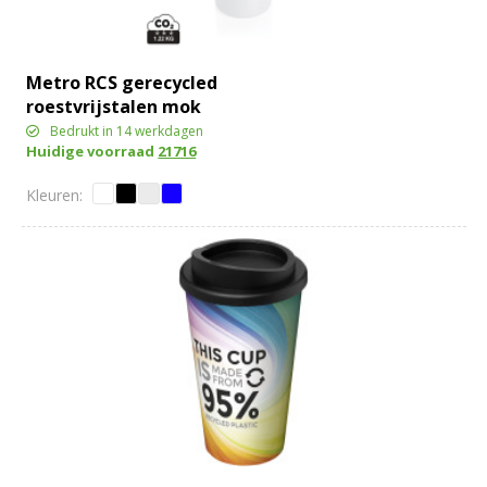
Metro RCS gerecycled
roestvrijstalen mok
Bedrukt in 14 werkdagen
Huidige voorraad
21716