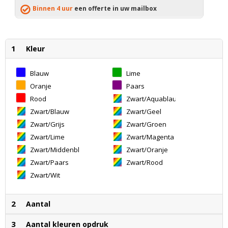
Binnen 4 uur
een offerte in uw mailbox
1
Kleur
Blauw
Lime
Oranje
Paars
Rood
Zwart/Aquablauw
Zwart/Blauw
Zwart/Geel
Zwart/Grijs
Zwart/Groen
Zwart/Lime
Zwart/Magenta
Zwart/Middenblauw
Zwart/Oranje
Zwart/Paars
Zwart/Rood
Zwart/Wit
2
Aantal
3
Aantal kleuren opdruk