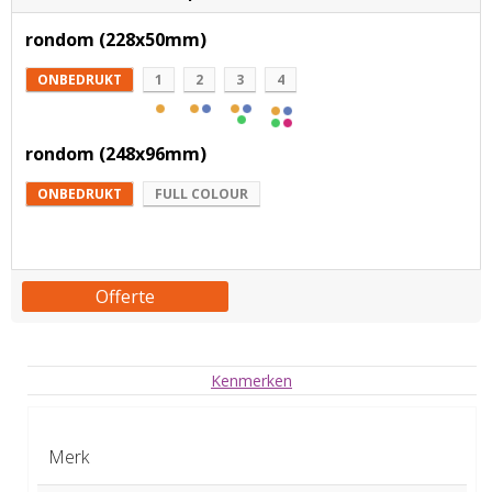
rondom (228x50mm)
ONBEDRUKT
1
2
3
4
rondom (248x96mm)
ONBEDRUKT
FULL COLOUR
Offerte
Kenmerken
Merk