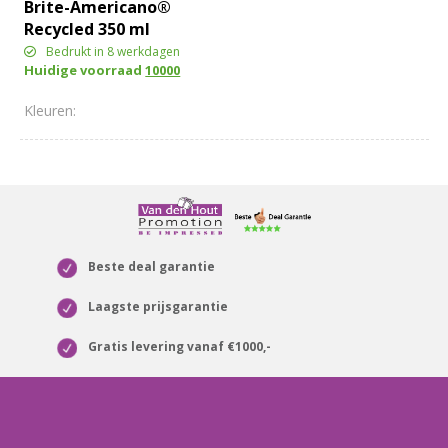
Brite-Americano®
Recycled 350 ml
geïsoleerde beker
Bedrukt in 8 werkdagen
Huidige voorraad
10000
Beste deal garantie
Laagste prijsgarantie
Gratis levering vanaf €1000,-