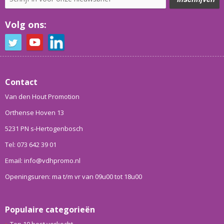
Volg ons:
Contact
Van den Hout Promotion
Orthense Hoven 13
5231 PN s-Hertogenbosch
Tel: 073 642 39 01
Email: info@vdhpromo.nl
Openingsuren: ma t/m vr van 09u00 tot 18u00
Populaire categorieën
Top 10 best verkocht