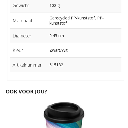
Gewicht
102 g
Gerecycled PP-kunststof, PP-
Materiaal
kunststof
Diameter
9.45 cm
Kleur
Zwart/Wit
Artikelnummer
615132
OOK VOOR JOU?