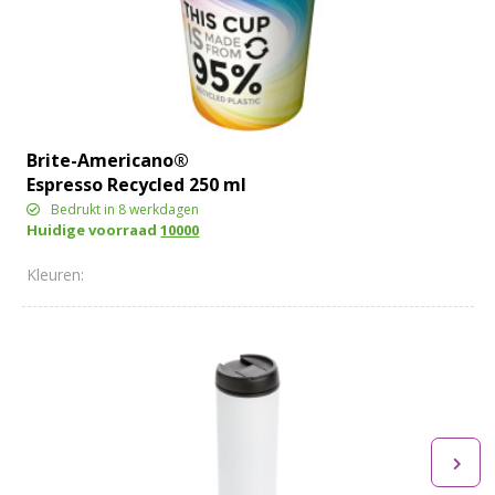
Brite-Americano®
Espresso Recycled 250 ml
geïsoleerde beker
Bedrukt in 8 werkdagen
Huidige voorraad
10000