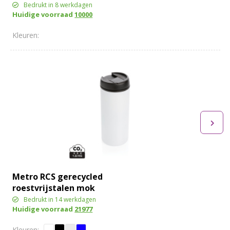
geïsoleerde beker
Bedrukt in 8 werkdagen
Huidige voorraad
10000
Metro RCS gerecycled
roestvrijstalen mok
Bedrukt in 14 werkdagen
Huidige voorraad
21977