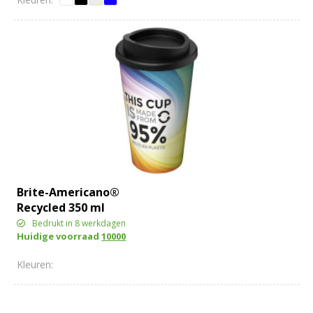
Brite-Americano®
Recycled 350 ml
geïsoleerde beker
Bedrukt in 8 werkdagen
Huidige voorraad
10000