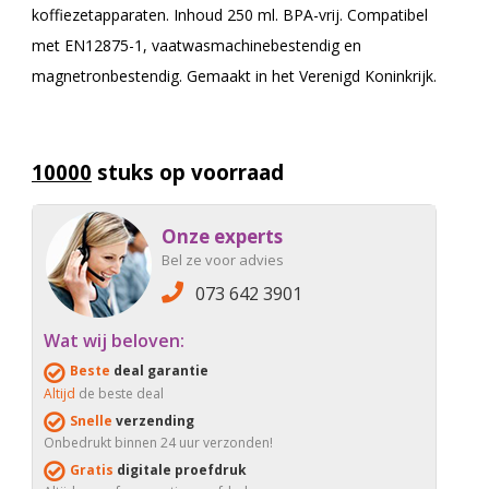
koffiezetapparaten. Inhoud 250 ml. BPA-vrij. Compatibel
met EN12875-1, vaatwasmachinebestendig en
magnetronbestendig. Gemaakt in het Verenigd Koninkrijk.
10000
stuks op voorraad
Onze experts
Bel ze voor advies
073 642 3901
Wat wij beloven:
Beste
deal garantie
Altijd
de beste deal
Snelle
verzending
Onbedrukt binnen 24 uur verzonden!
Gratis
digitale proefdruk