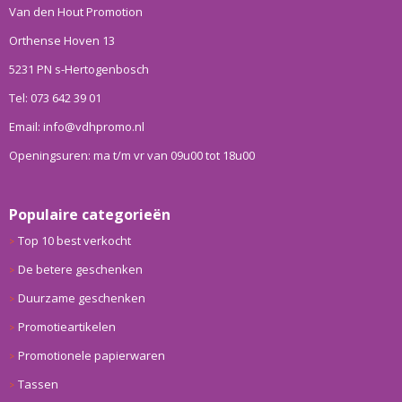
Van den Hout Promotion
Orthense Hoven 13
5231 PN s-Hertogenbosch
Tel: 073 642 39 01
Email: info@vdhpromo.nl
Openingsuren: ma t/m vr van 09u00 tot 18u00
Populaire categorieën
Top 10 best verkocht
De betere geschenken
Duurzame geschenken
Promotieartikelen
Promotionele papierwaren
Tassen