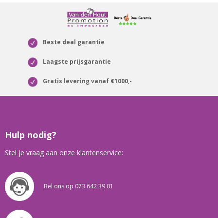
Beste deal garantie
Laagste prijsgarantie
Gratis levering vanaf €1000,-
Hulp nodig?
Stel je vraag aan onze klantenservice:
Bel ons op 073 642 39 01