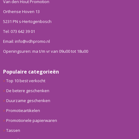
Van den Hout Promotion
Orthense Hoven 13
5231 PN s-Hertogenbosch
Tel: 073 642 39 01
Email: info@vdhpromo.nl
Openingsuren: ma t/m vr van 09u00 tot 18u00
Populaire categorieën
Top 10 best verkocht
De betere geschenken
Duurzame geschenken
Promotieartikelen
Promotionele papierwaren
Tassen