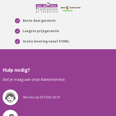
Beste deal garantie
Laagste prijsgarantie
Gratis levering vanaf €1000,-
Hulp nodig?
Stel je vraag aan onze klantenservice:
Bel ons op 073 642 39 01