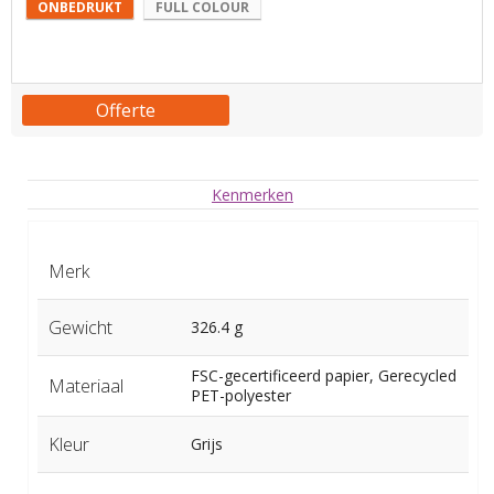
ONBEDRUKT
FULL COLOUR
Offerte
Kenmerken
Merk
Gewicht
326.4 g
FSC-gecertificeerd papier, Gerecycled
Materiaal
PET-polyester
Kleur
Grijs