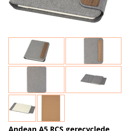
Andean A5 RCS gerecyclede