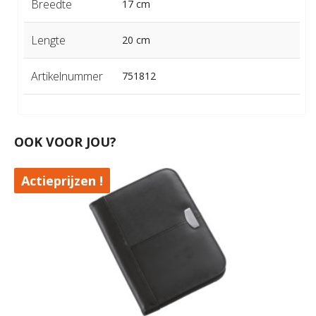
Breedte
17 cm
Lengte
20 cm
Artikelnummer
751812
OOK VOOR JOU?
Actieprijzen !