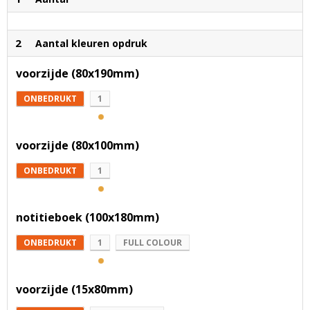
2
Aantal kleuren opdruk
voorzijde (80x190mm)
ONBEDRUKT
1
voorzijde (80x100mm)
ONBEDRUKT
1
notitieboek (100x180mm)
ONBEDRUKT
1
FULL COLOUR
voorzijde (15x80mm)