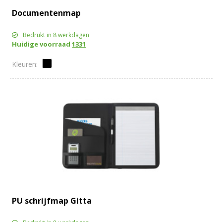
Documentenmap
Bedrukt in 8 werkdagen
Huidige voorraad
1331
PU schrijfmap Gitta