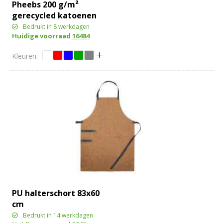
Pheebs 200 g/m²
gerecycled katoenen
schort
Bedrukt in 8 werkdagen
Huidige voorraad
16484
PU halterschort 83x60
cm
Bedrukt in 14 werkdagen