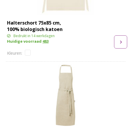
Halterschort 75x85 cm,
100% biologisch katoen
Bedrukt in 14 werkdagen
Huidige voorraad
483