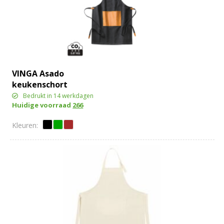
VINGA Asado
keukenschort
Bedrukt in 14 werkdagen
Huidige voorraad
266