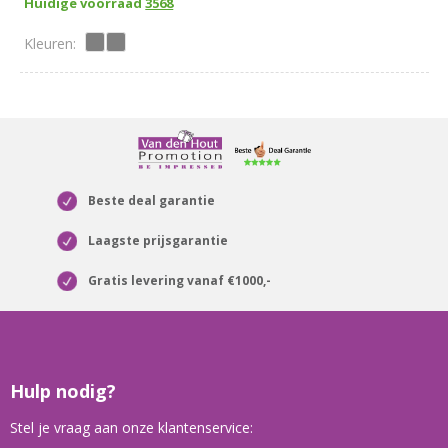
Huidige voorraad
3568
Beste deal garantie
Laagste prijsgarantie
Gratis levering vanaf €1000,-
Hulp nodig?
Stel je vraag aan onze klantenservice: