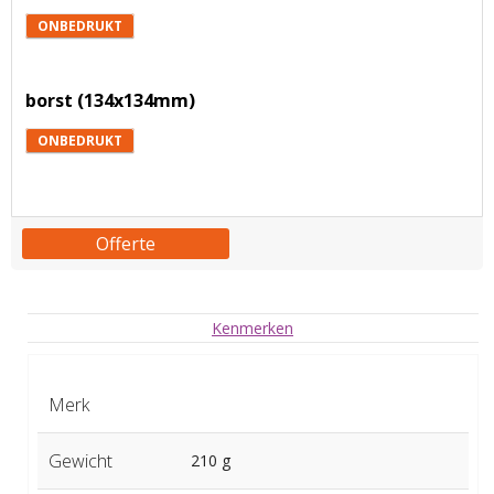
ONBEDRUKT
borst (134x134mm)
ONBEDRUKT
Offerte
Kenmerken
Merk
Gewicht
210 g