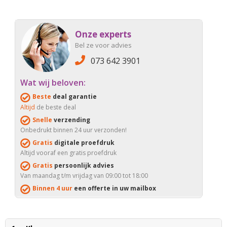
Onze experts
Bel ze voor advies
073 642 3901
Wat wij beloven:
Beste
deal garantie
Altijd
de beste deal
Snelle
verzending
Onbedrukt binnen 24 uur verzonden!
Gratis
digitale proefdruk
Altijd vooraf een gratis proefdruk
Gratis
persoonlijk advies
Van maandag t/m vrijdag van 09:00 tot 18:00
Binnen 4 uur
een offerte in uw mailbox