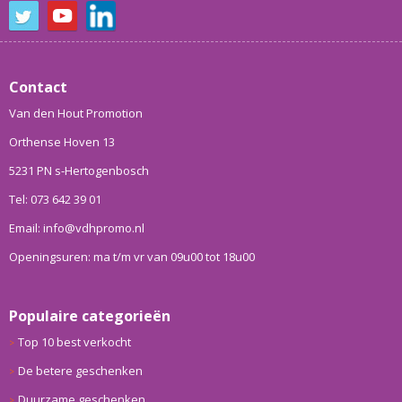
Contact
Van den Hout Promotion
Orthense Hoven 13
5231 PN s-Hertogenbosch
Tel: 073 642 39 01
Email: info@vdhpromo.nl
Openingsuren: ma t/m vr van 09u00 tot 18u00
Populaire categorieën
Top 10 best verkocht
De betere geschenken
Duurzame geschenken