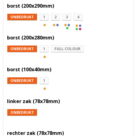
borst (200x290mm)
ONBEDRUKT
1
2
3
4
borst (200x280mm)
ONBEDRUKT
1
FULL COLOUR
borst (100x40mm)
ONBEDRUKT
1
linker zak (78x78mm)
ONBEDRUKT
rechter zak (78x78mm)