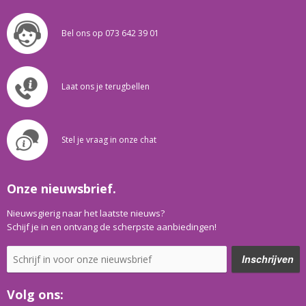
Bel ons op 073 642 39 01
Laat ons je terugbellen
Stel je vraag in onze chat
Onze nieuwsbrief.
Nieuwsgierig naar het laatste nieuws?
Schijf je in en ontvang de scherpste aanbiedingen!
Volg ons: