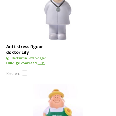
Anti-stress figuur
doktor Lily
Bedrukt in 8 werkdagen
Huidige voorraad
3531