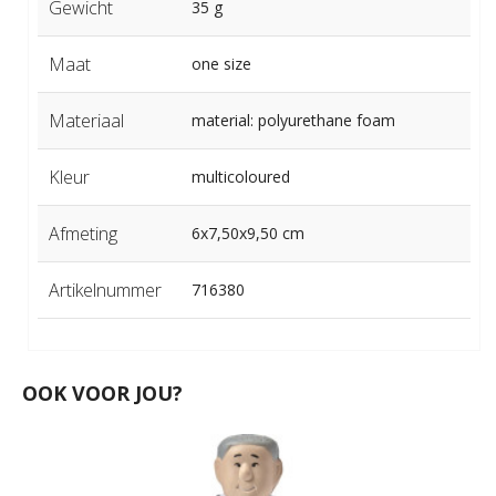
Gewicht
35 g
Maat
one size
Materiaal
material: polyurethane foam
Kleur
multicoloured
Afmeting
6x7,50x9,50 cm
Artikelnummer
716380
OOK VOOR JOU?