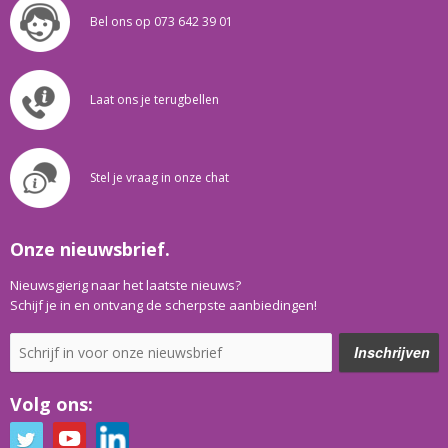
Bel ons op 073 642 39 01
Laat ons je terugbellen
Stel je vraag in onze chat
Onze nieuwsbrief.
Nieuwsgierig naar het laatste nieuws?
Schijf je in en ontvang de scherpste aanbiedingen!
Volg ons: