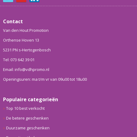
Contact
Van den Hout Promotion
Orthense Hoven 13
5231 PN s-Hertogenbosch
Tel: 073 642 39 01
Email: info@vdhpromo.nl
Openingsuren: ma t/m vr van 09u00 tot 18u00
Populaire categorieën
Top 10 best verkocht
De betere geschenken
Duurzame geschenken