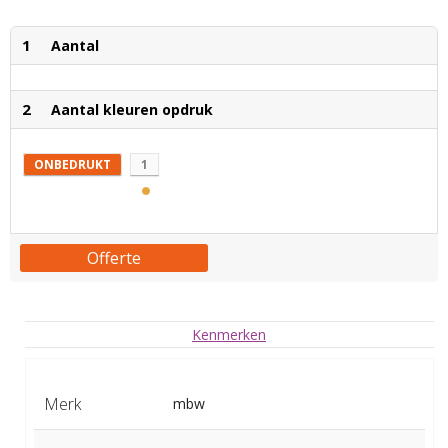
1
Aantal
2
Aantal kleuren opdruk
ONBEDRUKT
1
Offerte
Kenmerken
Merk
mbw