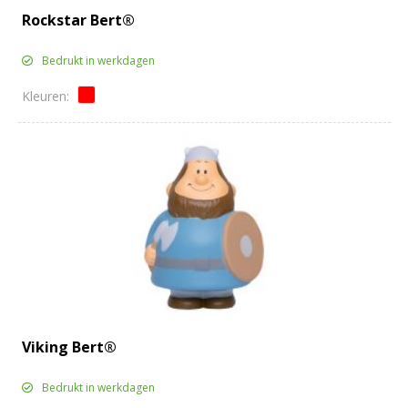
Rockstar Bert®
Bedrukt in werkdagen
Viking Bert®
Bedrukt in werkdagen