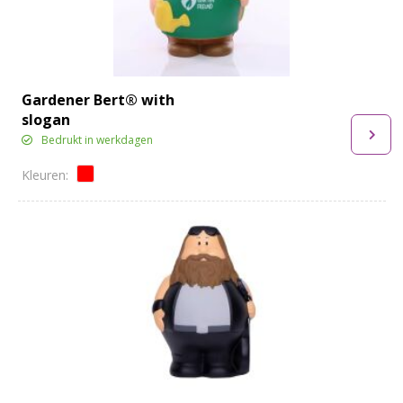
Gardener Bert® with
slogan
Bedrukt in werkdagen