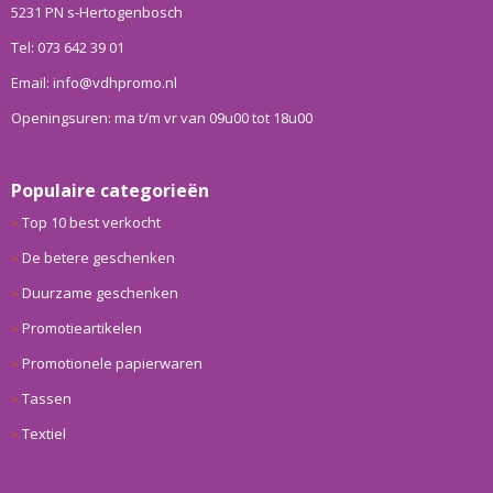
5231 PN s-Hertogenbosch
Tel: 073 642 39 01
Email: info@vdhpromo.nl
Openingsuren: ma t/m vr van 09u00 tot 18u00
Populaire categorieën
Top 10 best verkocht
De betere geschenken
Duurzame geschenken
Promotieartikelen
Promotionele papierwaren
Tassen
Textiel