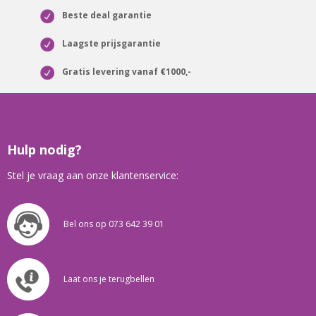
Beste deal garantie
Laagste prijsgarantie
Gratis levering vanaf €1000,-
Hulp nodig?
Stel je vraag aan onze klantenservice:
Bel ons op 073 642 39 01
Laat ons je terugbellen