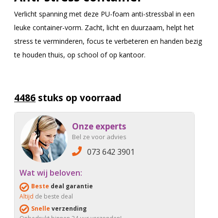
Verlicht spanning met deze PU-foam anti-stressbal in een
leuke container-vorm. Zacht, licht en duurzaam, helpt het
stress te verminderen, focus te verbeteren en handen bezig
te houden thuis, op school of op kantoor.
4486
stuks op voorraad
Onze experts
Bel ze voor advies
073 642 3901
Wat wij beloven:
Beste
deal garantie
Altijd
de beste deal
Snelle
verzending