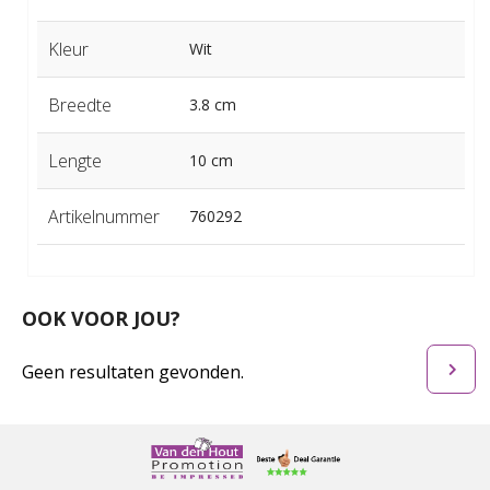
Kleur
Wit
Breedte
3.8 cm
Lengte
10 cm
Artikelnummer
760292
OOK VOOR JOU?
Geen resultaten gevonden.