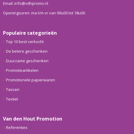
Email: info@vdhpromo.nl
Openingsuren: ma t/m vr van 09u00 tot 18u00
Populaire categorieën
Top 10 best verkocht
De betere geschenken
Duurzame geschenken
Promotieartikelen
Promotionele papierwaren
Tassen
Textiel
Van den Hout Promotion
Referenties