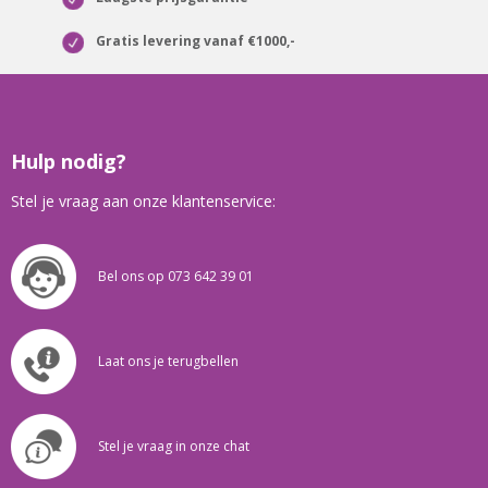
Gratis levering vanaf €1000,-
Hulp nodig?
Stel je vraag aan onze klantenservice:
Bel ons op 073 642 39 01
Laat ons je terugbellen
Stel je vraag in onze chat