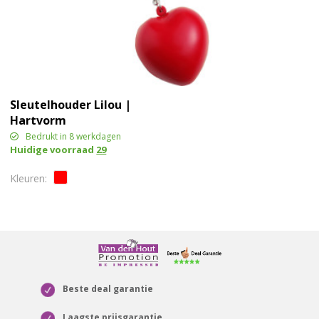
Sleutelhouder Lilou |
Hartvorm
Bedrukt in 8 werkdagen
Huidige voorraad
29
Beste deal garantie
Laagste prijsgarantie