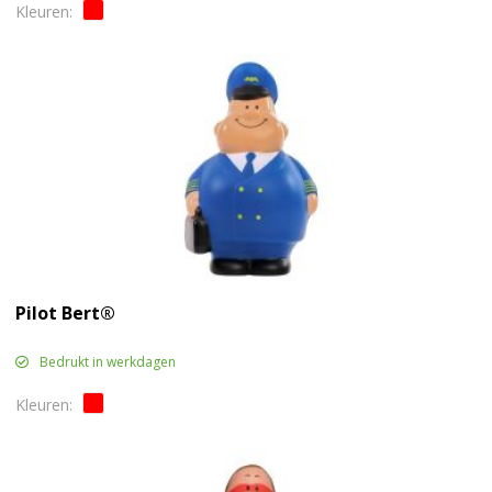
Pilot Bert®
Bedrukt in werkdagen