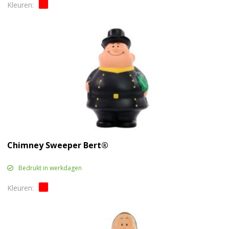
Chimney Sweeper Bert®
Bedrukt in werkdagen