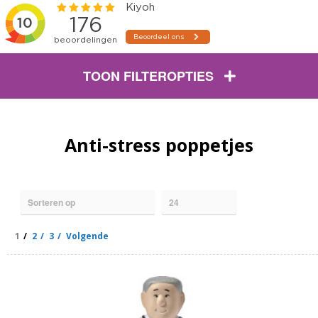
TOON FILTEROPTIES
Anti-stress poppetjes
1
2
3
Volgende