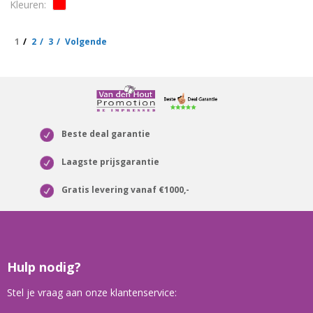
1
2
3
Volgende
Beste deal garantie
Laagste prijsgarantie
Gratis levering vanaf €1000,-
Hulp nodig?
Stel je vraag aan onze klantenservice: