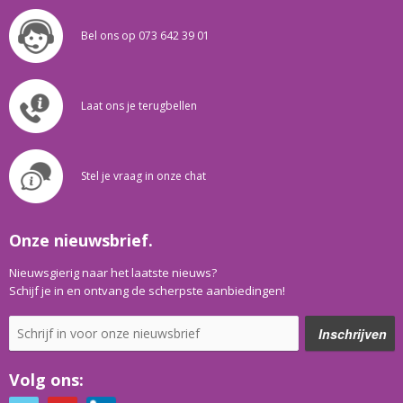
Bel ons op 073 642 39 01
Laat ons je terugbellen
Stel je vraag in onze chat
Onze nieuwsbrief.
Nieuwsgierig naar het laatste nieuws?
Schijf je in en ontvang de scherpste aanbiedingen!
Volg ons: