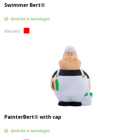
Swimmer Bert®
Bedrukt in werkdagen
PainterBert® with cap
Bedrukt in werkdagen