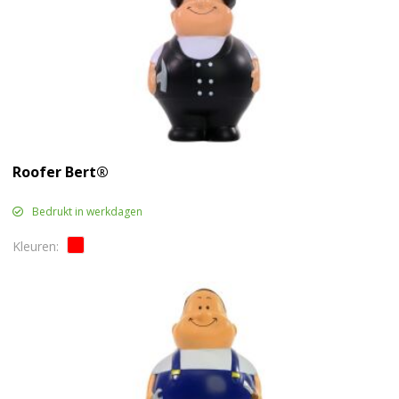
Roofer Bert®
Bedrukt in werkdagen