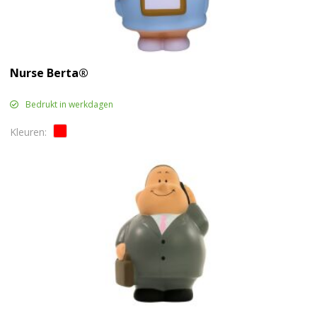
Nurse Berta®
Bedrukt in werkdagen