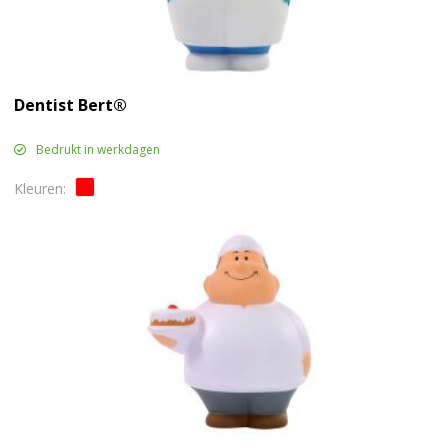
Dentist Bert®
Bedrukt in werkdagen