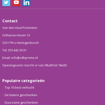
Contact
Van den Hout Promotion
Orthense Hoven 13
5231 PN s-Hertogenbosch
Tel: 073 642 39 01
Email: info@vdhpromo.nl
Openingsuren: ma t/m vr van 09u00 tot 18u00
Populaire categorieën
Top 10 best verkocht
De betere geschenken
Duurzame geschenken