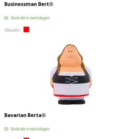
Businessman Bert®
Bedrukt in werkdagen
Bavarian Berta®
Bedrukt in werkdagen