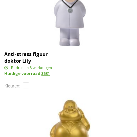
Anti-stress figuur
doktor Lily
Bedrukt in 8 werkdagen
Huidige voorraad
3531