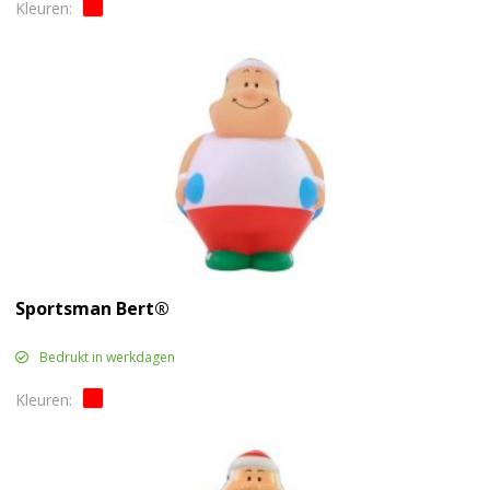
Sportsman Bert®
Bedrukt in werkdagen