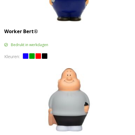
Worker Bert®
Bedrukt in werkdagen