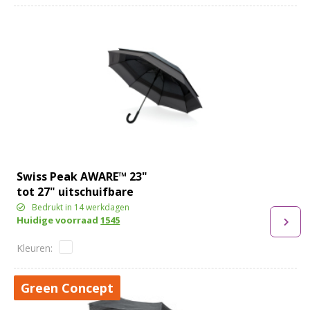
Swiss Peak AWARE™ 23"
tot 27" uitschuifbare
paraplu
Bedrukt in 14 werkdagen
Huidige voorraad
1545
Green Concept