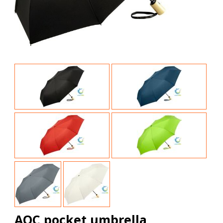
AOC pocket umbrella