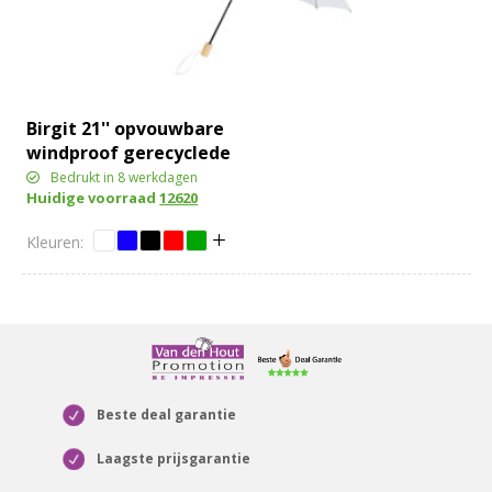
Birgit 21'' opvouwbare
windproof gerecyclede
PET-paraplu
Bedrukt in 8 werkdagen
Huidige voorraad
12620
Beste deal garantie
Laagste prijsgarantie