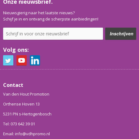
Onze nieuwsbrief.
Nieuwsgierig naar het laatste nieuws?
Schijf je in en ontvang de scherpste aanbiedingen!
Volg ons:
Contact
Van den Hout Promotion
Orthense Hoven 13
5231 PN s-Hertogenbosch
Tel: 073 642 39 01
Email: info@vdhpromo.nl