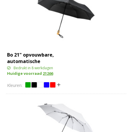
Bo 21" opvouwbare,
automatische
gerecyclede PET paraplu
Bedrukt in 8 werkdagen
Huidige voorraad
21266