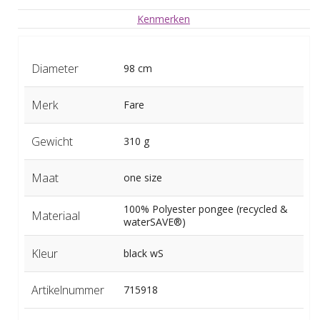
Kenmerken
Diameter
98 cm
Merk
Fare
Gewicht
310 g
Maat
one size
100% Polyester pongee (recycled &
Materiaal
waterSAVE®)
Kleur
black wS
Artikelnummer
715918