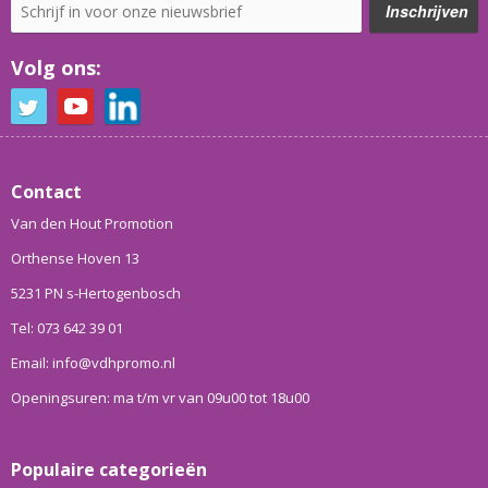
Volg ons:
Contact
Van den Hout Promotion
Orthense Hoven 13
5231 PN s-Hertogenbosch
Tel: 073 642 39 01
Email: info@vdhpromo.nl
Openingsuren: ma t/m vr van 09u00 tot 18u00
Populaire categorieën