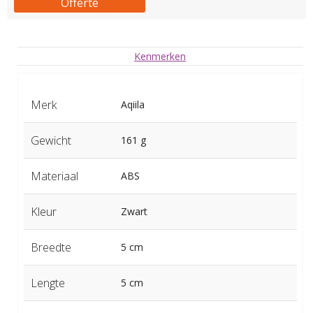
Offerte
Kenmerken
Merk
Aqiila
Gewicht
161 g
Materiaal
ABS
Kleur
Zwart
Breedte
5 cm
Lengte
5 cm