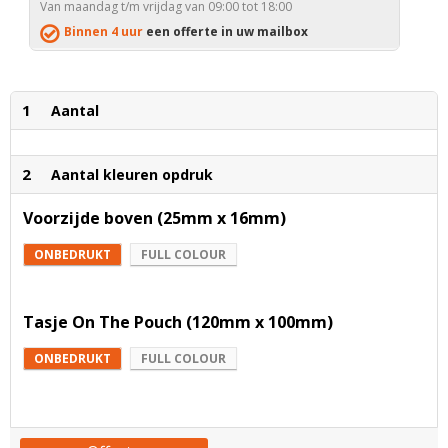
Van maandag t/m vrijdag van 09:00 tot 18:00
Binnen 4 uur
een offerte in uw mailbox
1
Aantal
2
Aantal kleuren opdruk
Voorzijde boven (25mm x 16mm)
ONBEDRUKT
FULL COLOUR
Tasje On The Pouch (120mm x 100mm)
ONBEDRUKT
FULL COLOUR