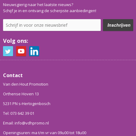
Nieuwsgierig naar het laatste nieuws?
Schijf je in en ontvang de scherpste aanbiedingen!
Volg ons:
Contact
Van den Hout Promotion
Orthense Hoven 13
5231 PN s-Hertogenbosch
Tel: 073 642 39 01
Email: info@vdhpromo.nl
Openingsuren: ma t/m vr van 09u00 tot 18u00