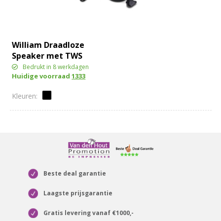
William Draadloze
Speaker met TWS
oordopjes
Bedrukt in 8 werkdagen
Huidige voorraad
1333
Beste deal garantie
Laagste prijsgarantie
Gratis levering vanaf €1000,-