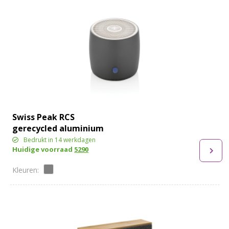
Swiss Peak RCS
gerecycled aluminium
3W bass speaker
Bedrukt in 14 werkdagen
Huidige voorraad
5290