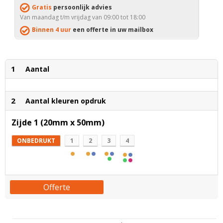
Gratis
persoonlijk advies
Van maandag t/m vrijdag van 09:00 tot 18:00
Binnen 4 uur
een offerte in uw mailbox
1
Aantal
2
Aantal kleuren opdruk
Zijde 1 (20mm x 50mm)
ONBEDRUKT
1
2
3
4
Offerte