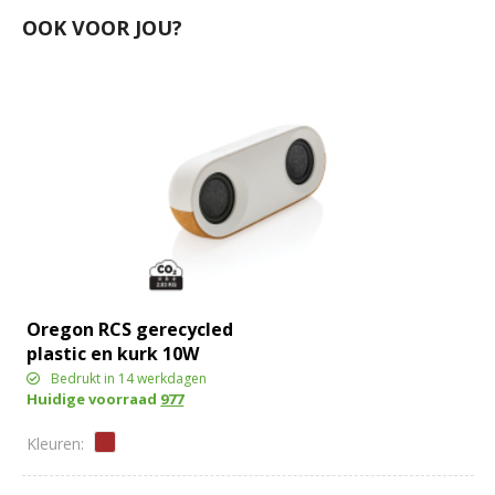
OOK VOOR JOU?
Oregon RCS gerecycled
plastic en kurk 10W
speaker
Bedrukt in 14 werkdagen
Huidige voorraad
977