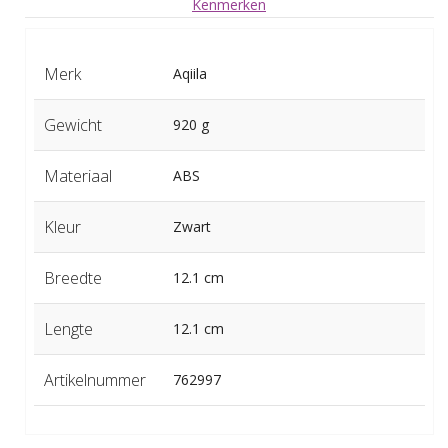
Kenmerken
Merk
Aqiila
Gewicht
920 g
Materiaal
ABS
Kleur
Zwart
Breedte
12.1 cm
Lengte
12.1 cm
Artikelnummer
762997