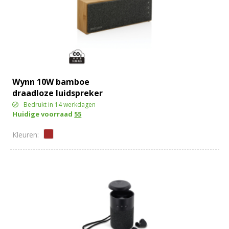
Wynn 10W bamboe
draadloze luidspreker
Bedrukt in 14 werkdagen
Huidige voorraad
55