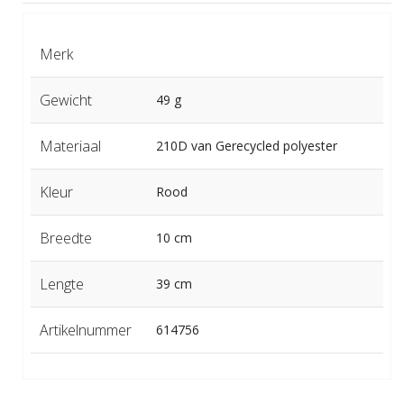
Merk
Gewicht
49 g
Materiaal
210D van Gerecycled polyester
Kleur
Rood
Breedte
10 cm
Lengte
39 cm
Artikelnummer
614756