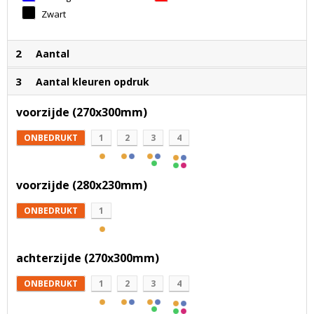
Zwart
2
Aantal
3
Aantal kleuren opdruk
voorzijde (270x300mm)
ONBEDRUKT
1
2
3
4
voorzijde (280x230mm)
ONBEDRUKT
1
achterzijde (270x300mm)
ONBEDRUKT
1
2
3
4