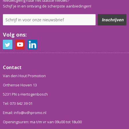
Nieuwsgierig naar het laatste nieuws?
Schijf je in en ontvang de scherpste aanbiedingen!
Volg ons:
Contact
Van den Hout Promotion
Orthense Hoven 13
5231 PN s-Hertogenbosch
Tel: 073 642 39 01
Email: info@vdhpromo.nl
Openingsuren: ma t/m vr van 09u00 tot 18u00