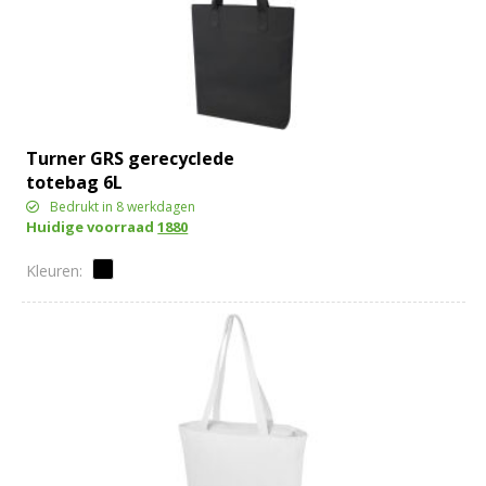
Turner GRS gerecyclede
totebag 6L
Bedrukt in 8 werkdagen
Huidige voorraad
1880