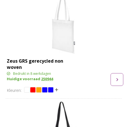
Zeus GRS gerecycled non
woven
conferentiedraagtas 6 l
Bedrukt in 8 werkdagen
Huidige voorraad
250944