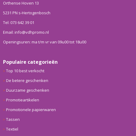
Orthense Hoven 13
5231 PN s-Hertogenbosch
Tel: 073 642 39 01
Email: info@vdhpromo.nl
Openingsuren: ma t/m vr van 09u00 tot 18u00
Populaire categorieën
Top 10 best verkocht
De betere geschenken
Duurzame geschenken
Promotieartikelen
Promotionele papierwaren
Tassen
Textiel