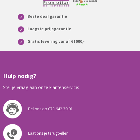
Beste deal garantie
Laagste prijsgarantie
Gratis levering vanaf €1000,-
Hulp nodig?
Stel je vraag aan onze klantenservice:
Bel ons op 073 642 39 01
Laat ons je terugbellen