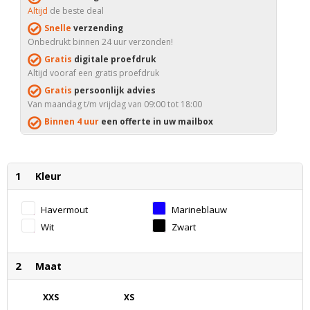
Altijd
de beste deal
Snelle
verzending
Onbedrukt binnen 24 uur verzonden!
Gratis
digitale proefdruk
Altijd vooraf een gratis proefdruk
Gratis
persoonlijk advies
Van maandag t/m vrijdag van 09:00 tot 18:00
Binnen 4 uur
een offerte in uw mailbox
1
Kleur
Havermout
Marineblauw
Wit
Zwart
2
Maat
XXS
XS