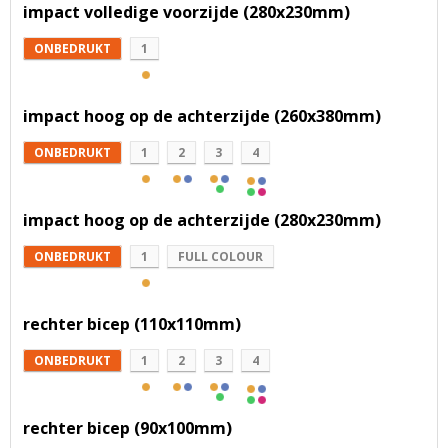
impact volledige voorzijde (280x230mm)
ONBEDRUKT
1
impact hoog op de achterzijde (260x380mm)
ONBEDRUKT
1
2
3
4
impact hoog op de achterzijde (280x230mm)
ONBEDRUKT
1
FULL COLOUR
rechter bicep (110x110mm)
ONBEDRUKT
1
2
3
4
rechter bicep (90x100mm)