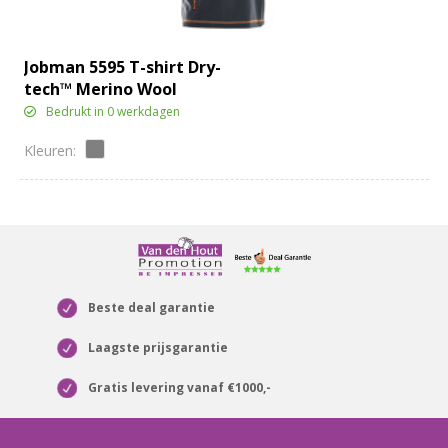
Jobman 5595 T-shirt Dry-
tech™ Merino Wool
Bedrukt in 0 werkdagen
Beste deal garantie
Laagste prijsgarantie
Gratis levering vanaf €1000,-