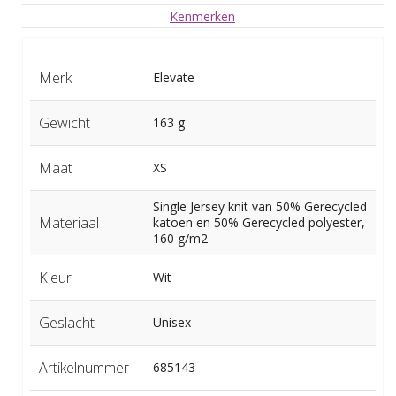
Kenmerken
Merk
Elevate
Gewicht
163 g
Maat
XS
Single Jersey knit van 50% Gerecycled
Materiaal
katoen en 50% Gerecycled polyester,
160 g/m2
Kleur
Wit
Geslacht
Unisex
Artikelnummer
685143