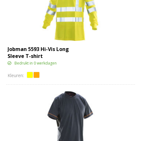
Jobman 5593 Hi-Vis Long
Sleeve T-shirt
Bedrukt in 0 werkdagen