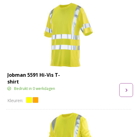
Jobman 5591 Hi-Vis T-
shirt
Bedrukt in 0 werkdagen