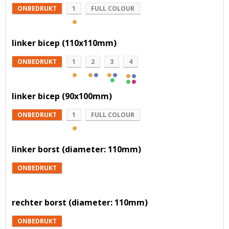
ONBEDRUKT
1
FULL COLOUR
linker bicep (110x110mm)
ONBEDRUKT
1
2
3
4
linker bicep (90x100mm)
ONBEDRUKT
1
FULL COLOUR
linker borst (diameter: 110mm)
ONBEDRUKT
rechter borst (diameter: 110mm)
ONBEDRUKT