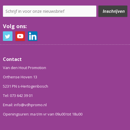
Volg ons:
Contact
Van den Hout Promotion
Orthense Hoven 13
5231 PN s-Hertogenbosch
Tel: 073 642 39 01
Email: info@vdhpromo.nl
Openingsuren: ma t/m vr van 09u00 tot 18u00