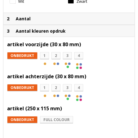
Wit
Zwart
2
Aantal
3
Aantal kleuren opdruk
artikel voorzijde (30 x 80 mm)
ONBEDRUKT
1
2
3
4
artikel achterzijde (30 x 80 mm)
ONBEDRUKT
1
2
3
4
artikel (250 x 115 mm)
ONBEDRUKT
FULL COLOUR