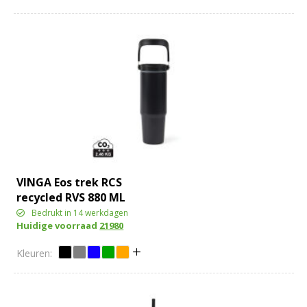
VINGA Eos trek RCS
recycled RVS 880 ML
Bedrukt in 14 werkdagen
Huidige voorraad
21980