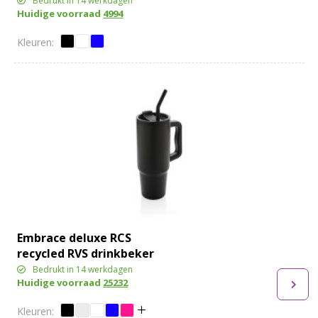
Bedrukt in 14 werkdagen
Huidige voorraad
4994
Embrace deluxe RCS
recycled RVS drinkbeker
900ml
Bedrukt in 14 werkdagen
Huidige voorraad
25232