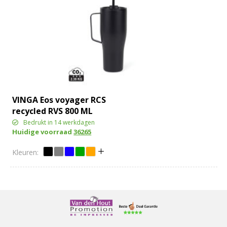
VINGA Eos voyager RCS
recycled RVS 800 ML
Bedrukt in 14 werkdagen
Huidige voorraad
36265