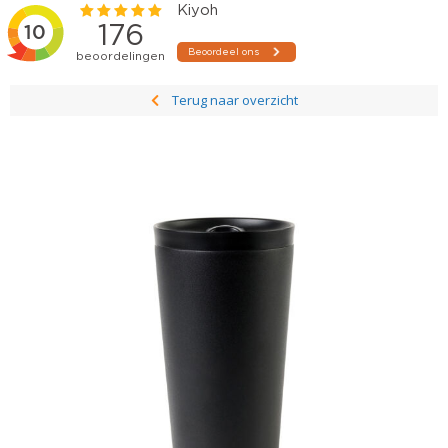
Terug naar overzicht