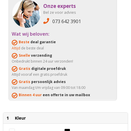
Onze experts
Bel ze voor advies
073 642 3901
Wat wij beloven:
Beste
deal garantie
Altijd
de beste deal
Snelle
verzending
Onbedrukt binnen 24 uur verzonden!
Gratis
digitale proefdruk
Altijd vooraf een gratis proefdruk
Gratis
persoonlijk advies
Van maandag t/m vrijdag van 09:00 tot 18:00
Binnen 4 uur
een offerte in uw mailbox
1
Kleur