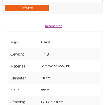
Offerte
Kenmerken
Merk
Aviana
Gewicht
335 g
Materiaal
Gerecycled RVS, PP
Diameter
6.8 cm
Kleur
zwart
Afmeting
17.3 x ø 6.8 cm