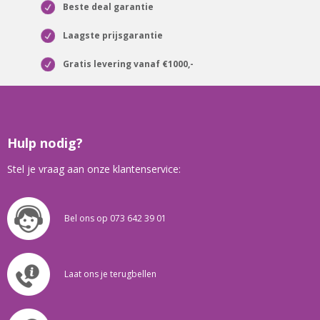
Beste deal garantie
Laagste prijsgarantie
Gratis levering vanaf €1000,-
Hulp nodig?
Stel je vraag aan onze klantenservice:
Bel ons op 073 642 39 01
Laat ons je terugbellen