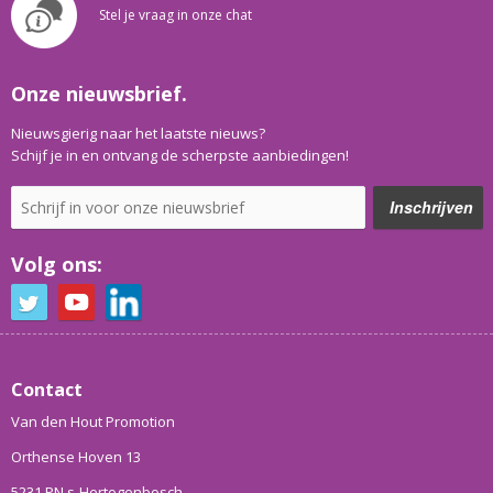
Stel je vraag in onze chat
Onze nieuwsbrief.
Nieuwsgierig naar het laatste nieuws?
Schijf je in en ontvang de scherpste aanbiedingen!
Volg ons:
Contact
Van den Hout Promotion
Orthense Hoven 13
5231 PN s-Hertogenbosch