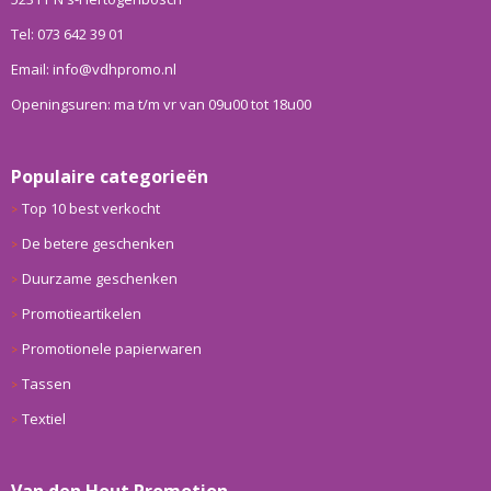
Tel: 073 642 39 01
Email: info@vdhpromo.nl
Openingsuren: ma t/m vr van 09u00 tot 18u00
Populaire categorieën
Top 10 best verkocht
De betere geschenken
Duurzame geschenken
Promotieartikelen
Promotionele papierwaren
Tassen
Textiel