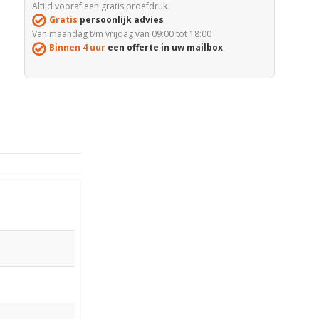
Altijd vooraf een gratis proefdruk
Gratis
persoonlijk advies
Van maandag t/m vrijdag van 09:00 tot 18:00
Binnen 4 uur
een offerte in uw mailbox