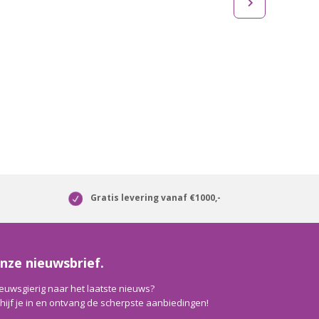
Gratis levering vanaf €1000,-
nze nieuwsbrief.
euwsgierig naar het laatste nieuws?
hijf je in en ontvang de scherpste aanbiedingen!