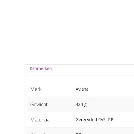
Kenmerken
Merk
Aviana
Gewicht
424 g
Materiaal
Gerecycled RVS, PP