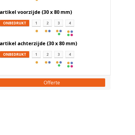
artikel voorzijde (30 x 80 mm)
ONBEDRUKT
1
2
3
4
artikel achterzijde (30 x 80 mm)
ONBEDRUKT
1
2
3
4
Offerte