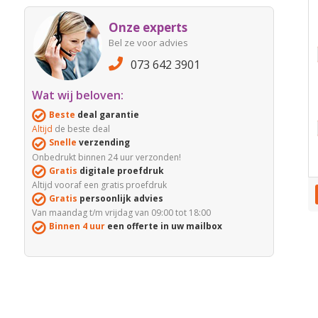
Onze experts
Bel ze voor advies
073 642 3901
Wat wij beloven:
Beste
deal garantie
Altijd
de beste deal
Snelle
verzending
Onbedrukt binnen 24 uur verzonden!
Gratis
digitale proefdruk
Altijd vooraf een gratis proefdruk
Gratis
persoonlijk advies
Van maandag t/m vrijdag van 09:00 tot 18:00
Binnen 4 uur
een offerte in uw mailbox