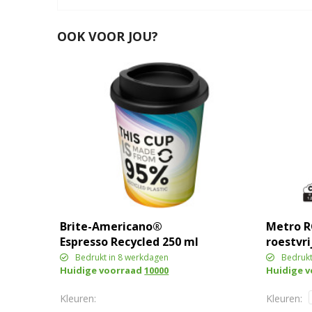
OOK VOOR JOU?
Brite-Americano®
Metro R
Espresso Recycled 250 ml
roestvr
geïsoleerde beker
Bedrukt in 8 werkdagen
Bedrukt
Huidige voorraad
10000
Huidige 