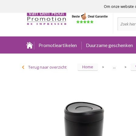
Om onze website o
Advies no
Promotieartikelen
Duurzame geschenken
Home
Terug naar overzicht
...
>
>