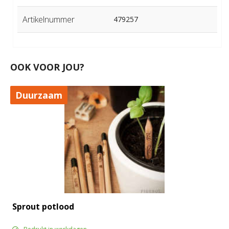
Artikelnummer
479257
OOK VOOR JOU?
Duurzaam
Sprout potlood