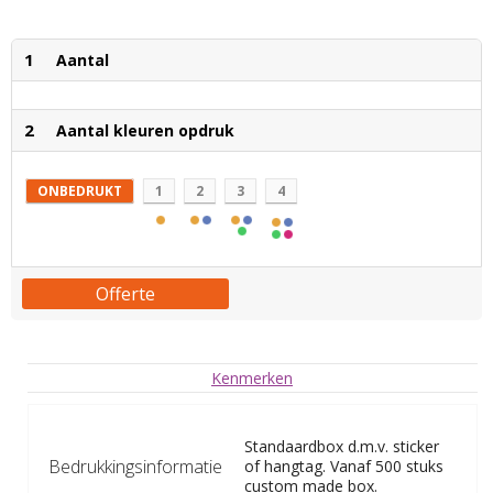
1
Aantal
2
Aantal kleuren opdruk
ONBEDRUKT
1
2
3
4
Offerte
Kenmerken
Standaardbox d.m.v. sticker
Bedrukkingsinformatie
of hangtag. Vanaf 500 stuks
custom made box.