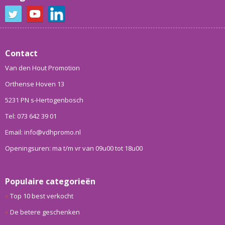
Contact
Van den Hout Promotion
Orthense Hoven 13
5231 PN s-Hertogenbosch
Tel: 073 642 39 01
Email: info@vdhpromo.nl
Openingsuren: ma t/m vr van 09u00 tot 18u00
Populaire categorieën
Top 10 best verkocht
De betere geschenken