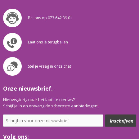
Bel ons op 073 642 39 01
Laat ons je terugbellen
Stel je vraag in onze chat
Onze nieuwsbrief.
Nieuwsgierig naar het laatste nieuws?
Schijf je in en ontvang de scherpste aanbiedingen!
Volg ons: