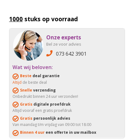
1000
stuks op voorraad
Onze experts
Bel ze voor advies
073 642 3901
Wat wij beloven:
Beste
deal garantie
Altijd
de beste deal
Snelle
verzending
Onbedrukt binnen 24 uur verzonden!
Gratis
digitale proefdruk
Altijd vooraf een gratis proefdruk
Gratis
persoonlijk advies
Van maandag t/m vrijdag van 09:00 tot 18:00
Binnen 4 uur
een offerte in uw mailbox