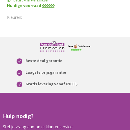
Bedrukt in werkdagen
Huidige voorraad
999999
Beste deal garantie
Laagste prijsgarantie
Gratis levering vanaf €1000,-
Hulp nodig?
Stel je vraag aan onze klantenservice: