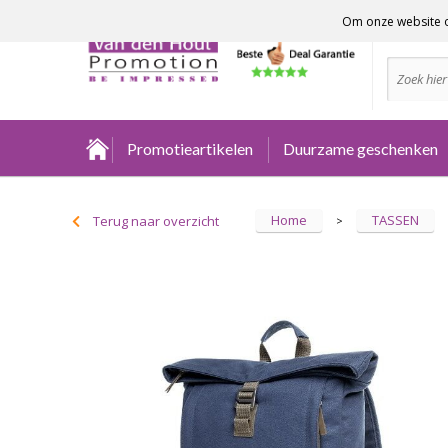
Om onze website o
Advies no
Promotieartikelen
Duurzame geschenken
Home
TASSEN
Terug naar overzicht
>