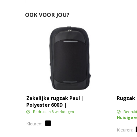
OOK VOOR JOU?
Zakelijke rugzak Paul |
Rugzak H
Polyester 600D |
Uitbreidbaar | 22 l
Bedrukt in 8 werkdagen
Bedrukt
Huidige 