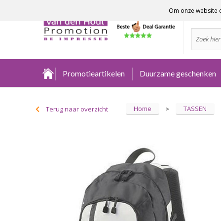
Om onze website o
Advies no
Promotieartikelen
Duurzame geschenken
Home
TASSEN
Terug naar overzicht
>