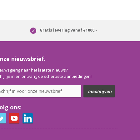
Gratis levering vanaf €1000,-
nze nieuwsbrief.
euwsgierig naar het laatste nieuws?
hijf je in en ontvang de scherpste aanbiedingen!
olg ons: