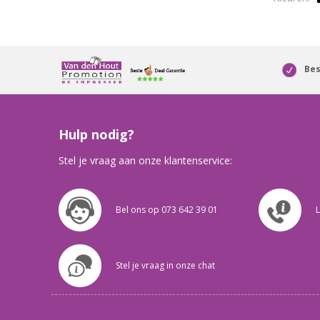
Bes
Hulp nodig?
Stel je vraag aan onze klantenservice:
Bel ons op 073 642 39 01
L
Stel je vraag in onze chat