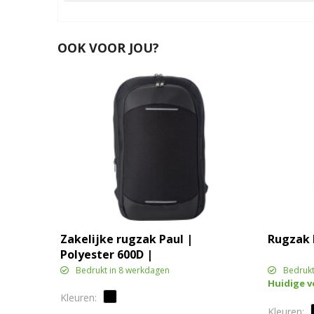
OOK VOOR JOU?
Zakelijke rugzak Paul |
Rugzak H
Polyester 600D |
Uitbreidbaar | 22 l
Bedrukt in 8 werkdagen
Bedrukt
Huidige 