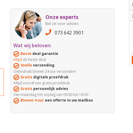
Onze experts
Bel ze voor advies
073 642 3901
Wat wij beloven:
Beste
deal garantie
Altijd
de beste deal
Snelle
verzending
Onbedrukt binnen 24 uur verzonden!
Gratis
digitale proefdruk
Altijd vooraf een gratis proefdruk
Gratis
persoonlijk advies
Van maandag t/m vrijdag van 09:00 tot 18:00
Binnen 4 uur
een offerte in uw mailbox