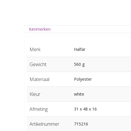
Kenmerken
Merk
Halfar
Gewicht
560 g
Materiaal
Polyester
Kleur
white
Afmeting
31 x 48 x 16
Artikelnummer
715216