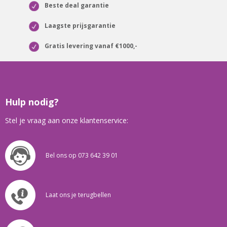
Beste deal garantie
Laagste prijsgarantie
Gratis levering vanaf €1000,-
Hulp nodig?
Stel je vraag aan onze klantenservice:
Bel ons op 073 642 39 01
Laat ons je terugbellen