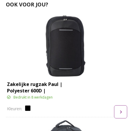
OOK VOOR JOU?
Zakelijke rugzak Paul |
Polyester 600D |
Uitbreidbaar | 22 l
Bedrukt in 8 werkdagen