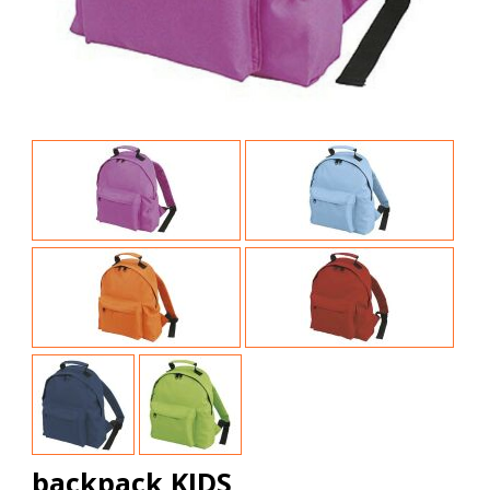
backpack KIDS