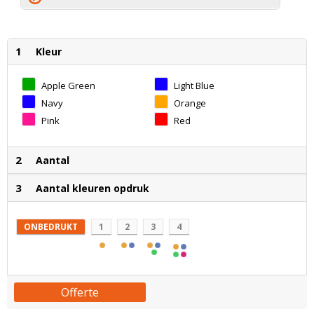
1
Kleur
Apple Green
Light Blue
Navy
Orange
Pink
Red
2
Aantal
3
Aantal kleuren opdruk
ONBEDRUKT
1
2
3
4
Offerte