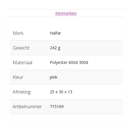
Kenmerken
Merk
Halfar
Gewicht
242 g
Materiaal
Polyester 600d 300d
Kleur
pink
Afmeting
25 x 30 x 13
Artikelnummer
715169