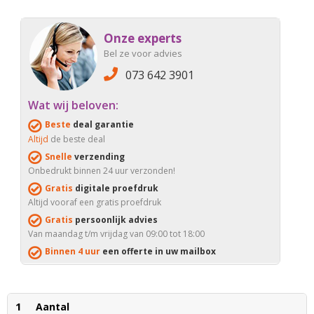
Onze experts
Bel ze voor advies
073 642 3901
Wat wij beloven:
Beste
deal garantie
Altijd
de beste deal
Snelle
verzending
Onbedrukt binnen 24 uur verzonden!
Gratis
digitale proefdruk
Altijd vooraf een gratis proefdruk
Gratis
persoonlijk advies
Van maandag t/m vrijdag van 09:00 tot 18:00
Binnen 4 uur
een offerte in uw mailbox
1
Aantal