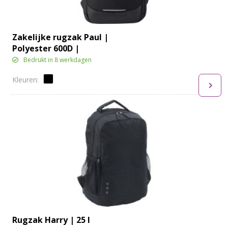
Zakelijke rugzak Paul |
Polyester 600D |
Uitbreidbaar | 22 l
Bedrukt in 8 werkdagen
Rugzak Harry | 25 l