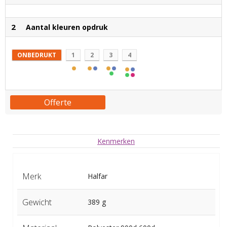
2
Aantal kleuren opdruk
ONBEDRUKT
1
2
3
4
Offerte
Kenmerken
Merk
Halfar
Gewicht
389 g