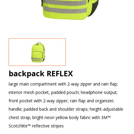
backpack REFLEX
large main compartment with 2-way zipper and rain flap;
interior mesh pocket, padded pouch; headphone output;
front pocket with 2-way zipper, rain flap and organizer;
handle; padded back and shoulder straps; height-adjustable
chest strap; bright neon yellow body fabric with 3M™
Scotchlite™ reflective stripes