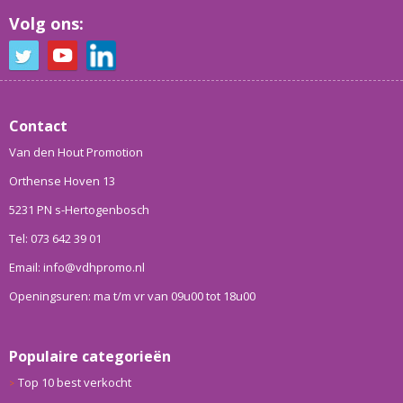
Volg ons:
Contact
Van den Hout Promotion
Orthense Hoven 13
5231 PN s-Hertogenbosch
Tel: 073 642 39 01
Email: info@vdhpromo.nl
Openingsuren: ma t/m vr van 09u00 tot 18u00
Populaire categorieën
Top 10 best verkocht