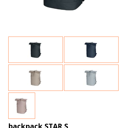
backpack STAR S