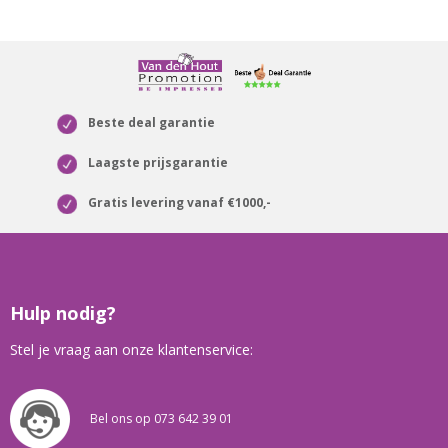
Beste deal garantie
Laagste prijsgarantie
Gratis levering vanaf €1000,-
Hulp nodig?
Stel je vraag aan onze klantenservice:
Bel ons op 073 642 39 01