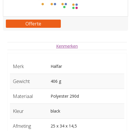
Offerte
Kenmerken
Merk
Halfar
Gewicht
406 g
Materiaal
Polyester 290d
Kleur
black
Afmeting
25 x 34 x 14,5