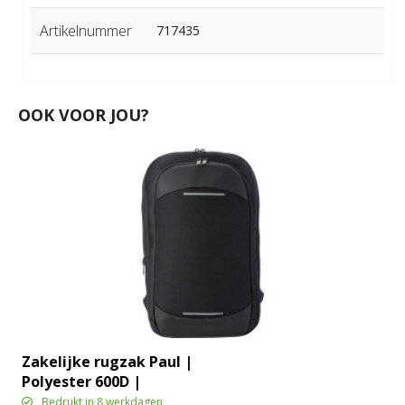
Artikelnummer
717435
OOK VOOR JOU?
Zakelijke rugzak Paul |
Polyester 600D |
Uitbreidbaar | 22 l
Bedrukt in 8 werkdagen