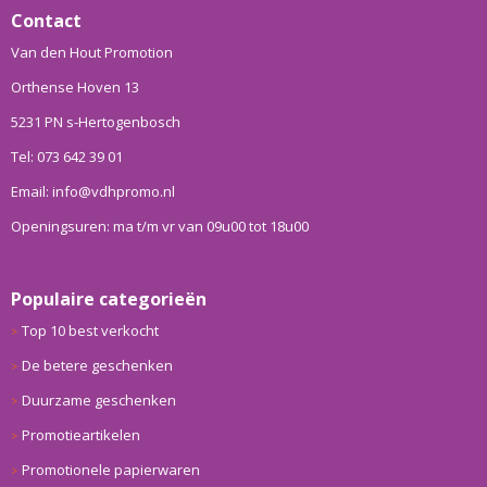
Contact
Van den Hout Promotion
Orthense Hoven 13
5231 PN s-Hertogenbosch
Tel: 073 642 39 01
Email: info@vdhpromo.nl
Openingsuren: ma t/m vr van 09u00 tot 18u00
Populaire categorieën
Top 10 best verkocht
De betere geschenken
Duurzame geschenken
Promotieartikelen
Promotionele papierwaren