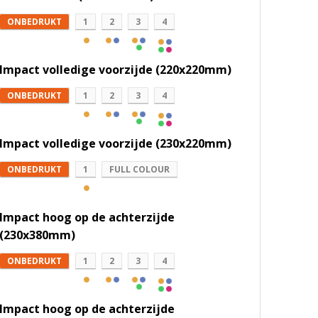
ONBEDRUKT
1
2
3
4
Impact volledige voorzijde (220x220mm)
ONBEDRUKT
1
2
3
4
Impact volledige voorzijde (230x220mm)
ONBEDRUKT
1
FULL COLOUR
Impact hoog op de achterzijde
(230x380mm)
ONBEDRUKT
1
2
3
4
Impact hoog op de achterzijde