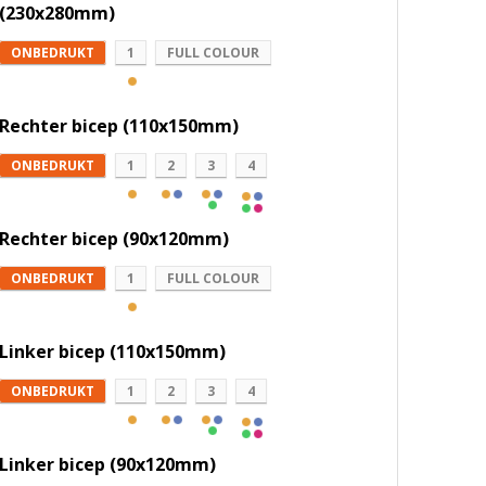
(230x280mm)
ONBEDRUKT
1
FULL COLOUR
Rechter bicep (110x150mm)
ONBEDRUKT
1
2
3
4
Rechter bicep (90x120mm)
ONBEDRUKT
1
FULL COLOUR
Linker bicep (110x150mm)
ONBEDRUKT
1
2
3
4
Linker bicep (90x120mm)