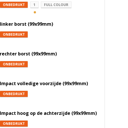
ONBEDRUKT
1
FULL COLOUR
linker borst (99x99mm)
ONBEDRUKT
rechter borst (99x99mm)
ONBEDRUKT
Impact volledige voorzijde (99x99mm)
ONBEDRUKT
Impact hoog op de achterzijde (99x99mm)
ONBEDRUKT