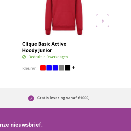
Clique Basic Active
Hoody Junior
Bedrukt in 0 werkdagen
Gratis levering vanaf €1000,-
nze nieuwsbrief.