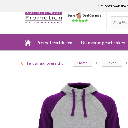
Om onze website o
Advies no
Promotieartikelen
Duurzame geschenken
Home
Textiel
Terug naar overzicht
>
>