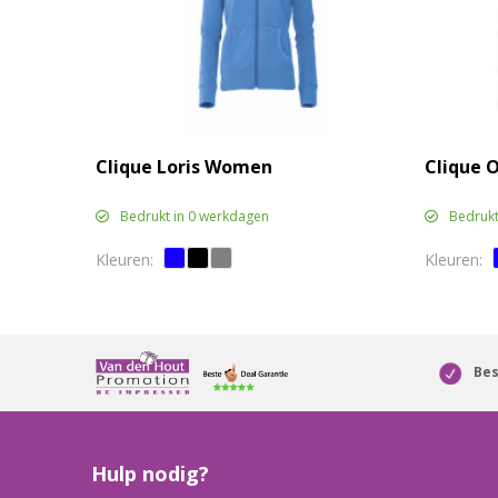
Clique Loris Women
Clique 
Bedrukt in 0 werkdagen
Bedrukt
Bes
Hulp nodig?