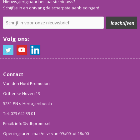
Nieuwsgierig naar het laatste nieuws?
Schijf je in en ontvang de scherpste aanbiedingen!
Volg ons:
Contact
Van den Hout Promotion
Orthense Hoven 13
5231 PN s-Hertogenbosch
Tel: 073 642 39 01
Email: info@vdhpromo.nl
Openingsuren: ma t/m vr van 09u00 tot 18u00