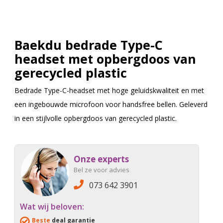
Baekdu bedrade Type-C
headset met opbergdoos van
gerecycled plastic
Bedrade Type-C-headset met hoge geluidskwaliteit en met
een ingebouwde microfoon voor handsfree bellen. Geleverd
in een stijlvolle opbergdoos van gerecycled plastic.
Onze experts
Bel ze voor advies
073 642 3901
Wat wij beloven:
Beste
deal garantie