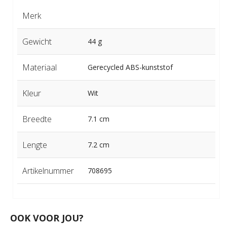
Merk
Gewicht
44 g
Materiaal
Gerecycled ABS-kunststof
Kleur
Wit
Breedte
7.1 cm
Lengte
7.2 cm
Artikelnummer
708695
OOK VOOR JOU?