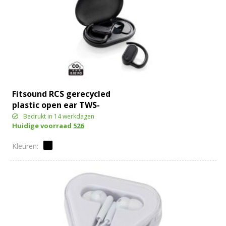
Fitsound RCS gerecycled
plastic open ear TWS-
oordopjes
Bedrukt in 14 werkdagen
Huidige voorraad
526