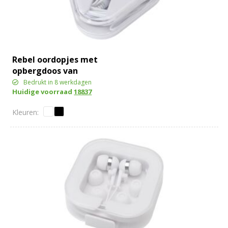
Rebel oordopjes met
opbergdoos van
gerecycled plastic
Bedrukt in 8 werkdagen
Huidige voorraad
18837