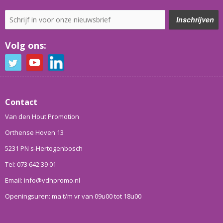
Volg ons:
Contact
Van den Hout Promotion
Orthense Hoven 13
5231 PN s-Hertogenbosch
Tel: 073 642 39 01
Email: info@vdhpromo.nl
Openingsuren: ma t/m vr van 09u00 tot 18u00