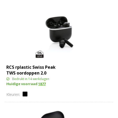
RCS rplastic Swiss Peak
TWS oordoppen 2.0
Bedrukt in 14 werkdagen
Huidige voorraad
1877