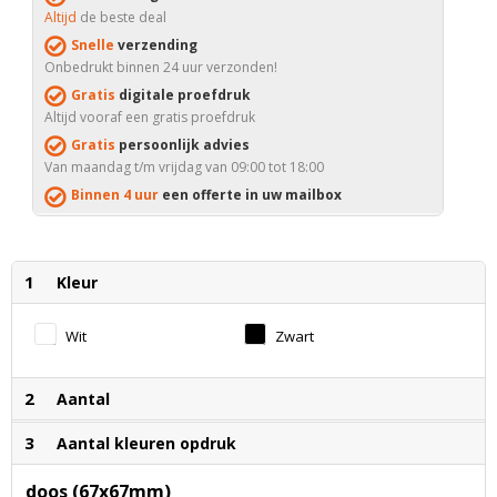
Altijd
de beste deal
Snelle
verzending
Onbedrukt binnen 24 uur verzonden!
Gratis
digitale proefdruk
Altijd vooraf een gratis proefdruk
Gratis
persoonlijk advies
Van maandag t/m vrijdag van 09:00 tot 18:00
Binnen 4 uur
een offerte in uw mailbox
1
Kleur
Wit
Zwart
2
Aantal
3
Aantal kleuren opdruk
doos (67x67mm)