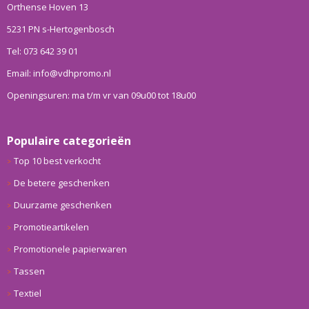
Orthense Hoven 13
5231 PN s-Hertogenbosch
Tel: 073 642 39 01
Email: info@vdhpromo.nl
Openingsuren: ma t/m vr van 09u00 tot 18u00
Populaire categorieën
Top 10 best verkocht
De betere geschenken
Duurzame geschenken
Promotieartikelen
Promotionele papierwaren
Tassen
Textiel