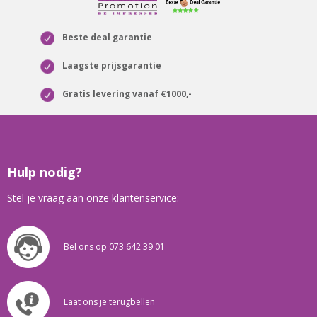
Beste deal garantie
Laagste prijsgarantie
Gratis levering vanaf €1000,-
Hulp nodig?
Stel je vraag aan onze klantenservice:
Bel ons op 073 642 39 01
Laat ons je terugbellen