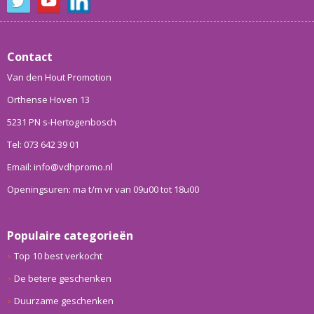
Contact
Van den Hout Promotion
Orthense Hoven 13
5231 PN s-Hertogenbosch
Tel: 073 642 39 01
Email: info@vdhpromo.nl
Openingsuren: ma t/m vr van 09u00 tot 18u00
Populaire categorieën
Top 10 best verkocht
De betere geschenken
Duurzame geschenken