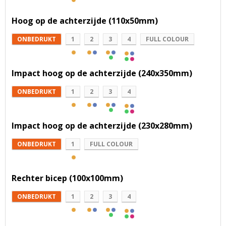
Hoog op de achterzijde (110x50mm)
ONBEDRUKT
1
2
3
4
FULL COLOUR
Impact hoog op de achterzijde (240x350mm)
ONBEDRUKT
1
2
3
4
Impact hoog op de achterzijde (230x280mm)
ONBEDRUKT
1
FULL COLOUR
Rechter bicep (100x100mm)
ONBEDRUKT
1
2
3
4