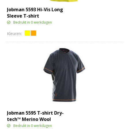
Jobman 5593 Hi-Vis Long
Sleeve T-shirt
Bedrukt in 0 werkdagen
Jobman 5595 T-shirt Dry-
tech™ Merino Wool
Bedrukt in 0 werkdagen