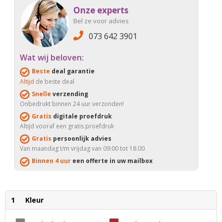
Onze experts
Bel ze voor advies
073 642 3901
Wat wij beloven:
Beste
deal garantie
Altijd
de beste deal
Snelle
verzending
Onbedrukt binnen 24 uur verzonden!
Gratis
digitale proefdruk
Altijd vooraf een gratis proefdruk
Gratis
persoonlijk advies
Van maandag t/m vrijdag van 09:00 tot 18:00
Binnen 4 uur
een offerte in uw mailbox
1
Kleur