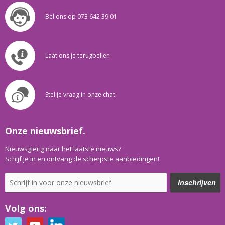
Bel ons op 073 642 39 01
Laat ons je terugbellen
Stel je vraag in onze chat
Onze nieuwsbrief.
Nieuwsgierig naar het laatste nieuws?
Schijf je in en ontvang de scherpste aanbiedingen!
Volg ons: