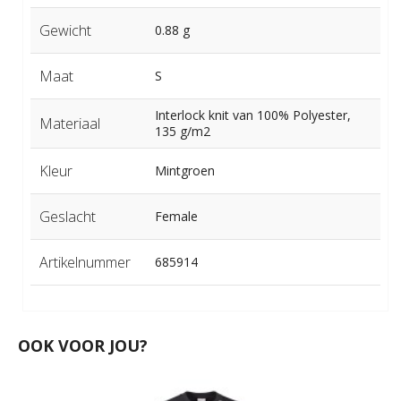
Gewicht
0.88 g
Maat
S
Interlock knit van 100% Polyester,
Materiaal
135 g/m2
Kleur
Mintgroen
Geslacht
Female
Artikelnummer
685914
OOK VOOR JOU?