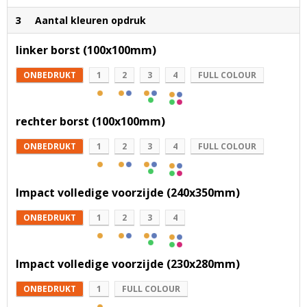
3
Aantal kleuren opdruk
linker borst (100x100mm)
ONBEDRUKT
1
2
3
4
FULL COLOUR
rechter borst (100x100mm)
ONBEDRUKT
1
2
3
4
FULL COLOUR
Impact volledige voorzijde (240x350mm)
ONBEDRUKT
1
2
3
4
Impact volledige voorzijde (230x280mm)
ONBEDRUKT
1
FULL COLOUR