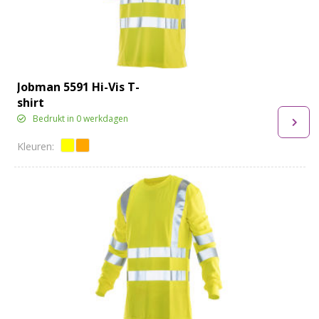
Jobman 5591 Hi-Vis T-
shirt
Bedrukt in 0 werkdagen