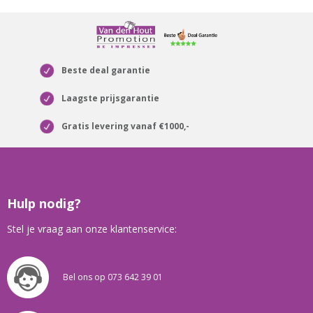
Beste deal garantie
Laagste prijsgarantie
Gratis levering vanaf €1000,-
Hulp nodig?
Stel je vraag aan onze klantenservice:
Bel ons op 073 642 39 01