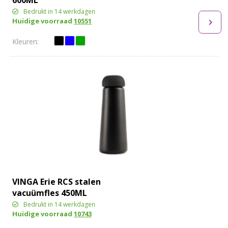
Bedrukt in 14 werkdagen
Huidige voorraad
10551
VINGA Erie RCS stalen
vacuümfles 450ML
Bedrukt in 14 werkdagen
Huidige voorraad
10743