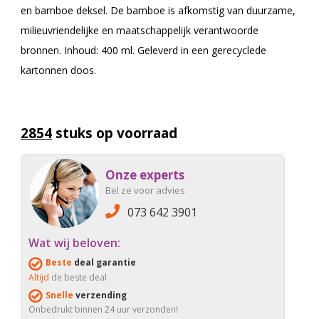
en bamboe deksel. De bamboe is afkomstig van duurzame,
milieuvriendelijke en maatschappelijk verantwoorde
bronnen. Inhoud: 400 ml. Geleverd in een gerecyclede
kartonnen doos.
2854
stuks op voorraad
Onze experts
Bel ze voor advies
073 642 3901
Wat wij beloven:
Beste
deal garantie
Altijd
de beste deal
Snelle
verzending
Onbedrukt binnen 24 uur verzonden!