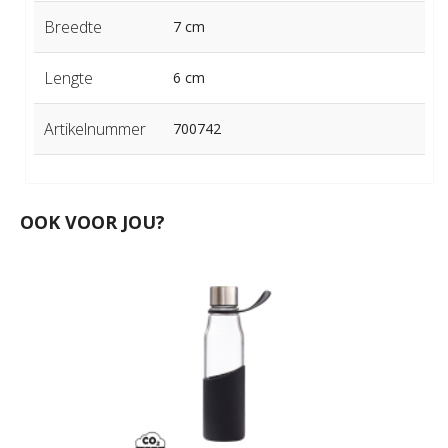
Breedte
7 cm
Lengte
6 cm
Artikelnummer
700742
OOK VOOR JOU?