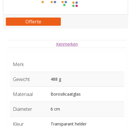
Offerte
Kenmerken
Merk
Gewicht
488 g
Materiaal
Borosilicaatglas
Diameter
6 cm
Kleur
Transparant helder