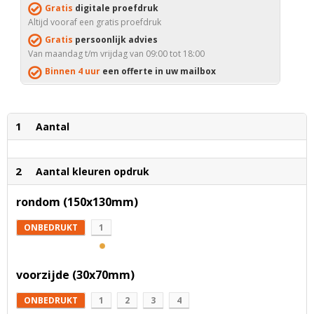
Gratis
digitale proefdruk
Altijd vooraf een gratis proefdruk
Gratis
persoonlijk advies
Van maandag t/m vrijdag van 09:00 tot 18:00
Binnen 4 uur
een offerte in uw mailbox
1
Aantal
2
Aantal kleuren opdruk
rondom (150x130mm)
ONBEDRUKT
1
voorzijde (30x70mm)
ONBEDRUKT
1
2
3
4