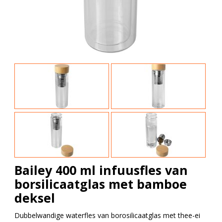
Bailey 400 ml infuusfles van
borsilicaatglas met bamboe
deksel
Dubbelwandige waterfles van borosilicaatglas met thee-ei