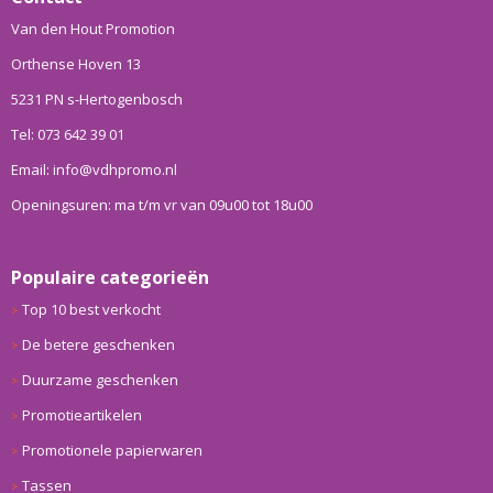
Van den Hout Promotion
Orthense Hoven 13
5231 PN s-Hertogenbosch
Tel: 073 642 39 01
Email: info@vdhpromo.nl
Openingsuren: ma t/m vr van 09u00 tot 18u00
Populaire categorieën
Top 10 best verkocht
De betere geschenken
Duurzame geschenken
Promotieartikelen
Promotionele papierwaren
Tassen