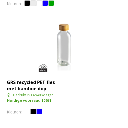
GRS recycled PET fles
met bamboe dop
Bedrukt in 14 werkdagen
Huidige voorraad
10631